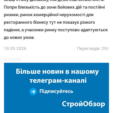
Попри близькість до зони бойових дій та постійні
ризики, ринок комерційної нерухомості для
ресторанного бізнесу тут не показує різкого
падіння, а учасники ринку поступово адаптуються
до нових умов.
19.05.2026
Переглядів: 291