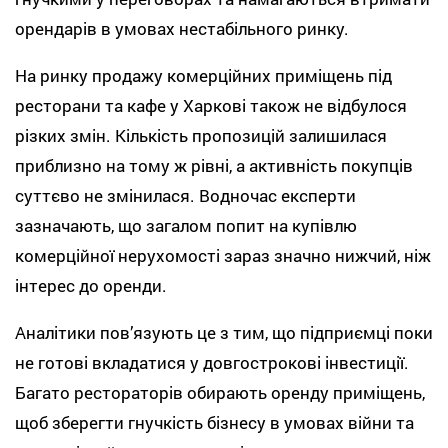
орендарів в умовах нестабільного ринку.
На ринку продажу комерційних приміщень під
ресторани та кафе у Харкові також не відбулося
різких змін. Кількість пропозицій залишилася
приблизно на тому ж рівні, а активність покупців
суттєво не змінилася. Водночас експерти
зазначають, що загалом попит на купівлю
комерційної нерухомості зараз значно нижчий, ніж
інтерес до оренди.
Аналітики пов’язують це з тим, що підприємці поки
не готові вкладатися у довгострокові інвестиції.
Багато рестораторів обирають оренду приміщень,
щоб зберегти гнучкість бізнесу в умовах війни та