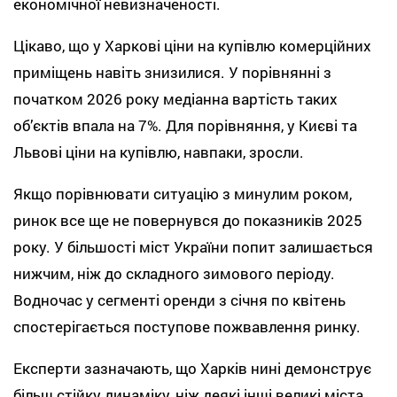
економічної невизначеності.
Цікаво, що у Харкові ціни на купівлю комерційних
приміщень навіть знизилися. У порівнянні з
початком 2026 року медіанна вартість таких
об’єктів впала на 7%. Для порівняння, у Києві та
Львові ціни на купівлю, навпаки, зросли.
Якщо порівнювати ситуацію з минулим роком,
ринок все ще не повернувся до показників 2025
року. У більшості міст України попит залишається
нижчим, ніж до складного зимового періоду.
Водночас у сегменті оренди з січня по квітень
спостерігається поступове пожвавлення ринку.
Експерти зазначають, що Харків нині демонструє
більш стійку динаміку, ніж деякі інші великі міста.