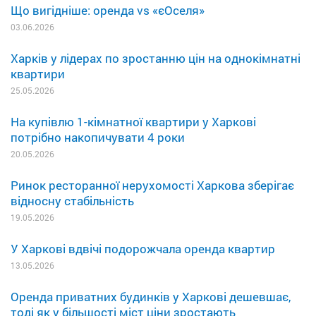
Що вигідніше: оренда vs «єОселя»
03.06.2026
Харків у лідерах по зростанню цін на однокімнатні
квартири
25.05.2026
На купівлю 1-кімнатної квартири у Харкові
потрібно накопичувати 4 роки
20.05.2026
Ринок ресторанної нерухомості Харкова зберігає
відносну стабільність
19.05.2026
У Харкові вдвічі подорожчала оренда квартир
13.05.2026
Оренда приватних будинків у Харкові дешевшає,
тоді як у більшості міст ціни зростають