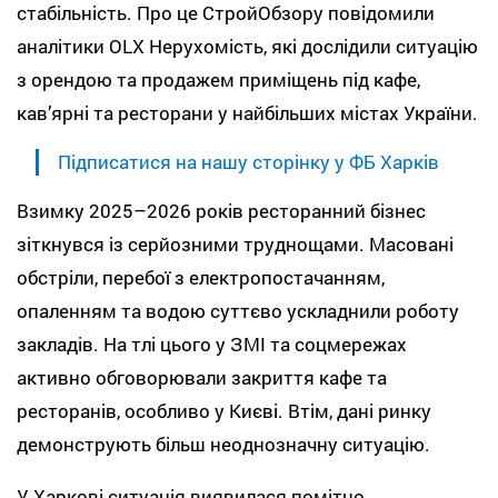
стабільність. Про це СтройОбзору повідомили
аналітики OLX Нерухомість, які дослідили ситуацію
з орендою та продажем приміщень під кафе,
кав’ярні та ресторани у найбільших містах України.
Підписатися на нашу сторінку у ФБ Харків
Взимку 2025–2026 років ресторанний бізнес
зіткнувся із серйозними труднощами. Масовані
обстріли, перебої з електропостачанням,
опаленням та водою суттєво ускладнили роботу
закладів. На тлі цього у ЗМІ та соцмережах
активно обговорювали закриття кафе та
ресторанів, особливо у Києві. Втім, дані ринку
демонструють більш неоднозначну ситуацію.
У Харкові ситуація виявилася помітно