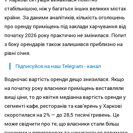
стабільнішою, ніж у багатьох інших великих містах
країни. За даними аналітиків, кількість оголошень
про оренду приміщень під заклади харчування від
початку 2026 року практично не змінилася. Попит
з боку орендарів також залишився приблизно на
рівні січня.
Підписуйся на наш Telegram - канал
Водночас вартість оренди дещо знизилася. Якщо
на початку року власники приміщень виставляли
вищі ціни, то до квітня медіанна вартість оренди у
сегменті кафе, ресторанів та кав’ярень у Харкові
скоротилася на 2% — до 28,5 тисячі гривень. Це
може свідчити про те, що власники стали більш
гнучкими у переговорах та намагаються втримати