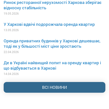
Ринок ресторанної нерухомості Харкова зберігає
відносну стабільність
19.05.2026
У Харкові вдвічі подорожчала оренда квартир
13.05.2026
Оренда приватних будинків у Харкові дешевшає,
тоді як у більшості міст ціни зростають
22.04.2026
Де в Україні найвищий попит на оренду квартир і
що відбувається в Харкові
14.04.2026
ВСІ НОВИНИ