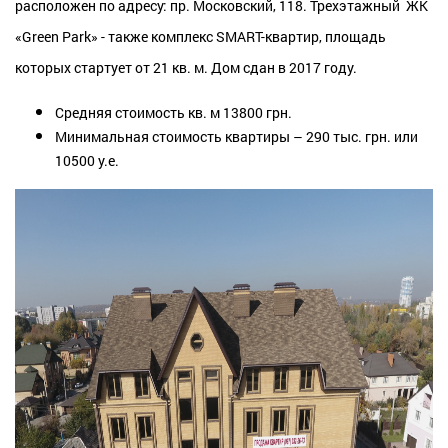
расположен по адресу: пр. Моско
вский, 118
. Трехэтажный ЖК
«Gree
n Раrk»
- также комплекс SMART-квартир, площадь
которых стартует от 21 кв. м.
Дом сдан в 2017 году.
Средняя стоимость кв. м 13800 грн.
Минимальная стоимость квартиры – 290 тыс. грн. или
10500 у.е.