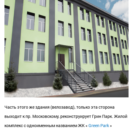
Часть этого же здания (велозавод), только эта сторона
выходит к пр. Московскому, реконструирует Грин Парк. Жилой
комплекс с одноименным названием ЖК «
Green Р
аrk
»