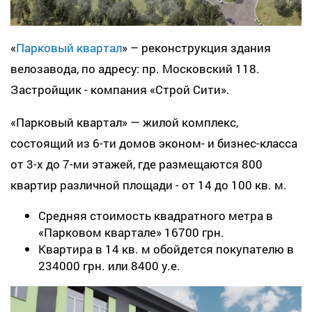
«
Парковый квартал
» – реконструкция здания
велозавода, по адресу: пр. Московский 118.
Застройщик - компания «Строй Сити».
«Парковый квартал» — жилой комплекс,
состоящий из 6-ти домов эконом- и бизнес-класса
от 3-х до 7-ми этажей, где размещаются 800
квартир различной площади - от 14 до 100 кв. м.
Средняя стоимость квадратного метра в
«Парковом квартале» 16700 грн.
Квартира в 14 кв. м обойдется покупателю в
234000 грн. или 8400 у.е.