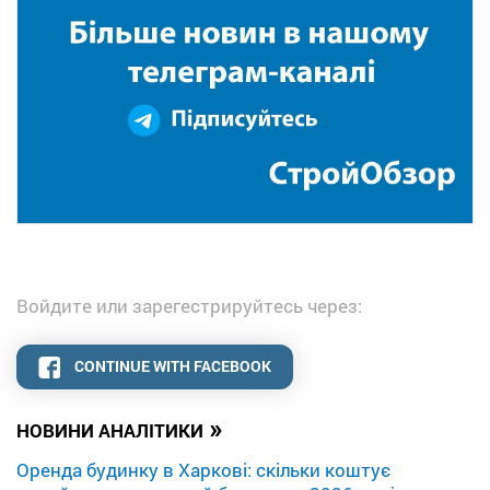
Войдите или зарегестрируйтесь через:
CONTINUE WITH FACEBOOK
»
НОВИНИ АНАЛІТИКИ
Оренда будинку в Харкові: скільки коштує