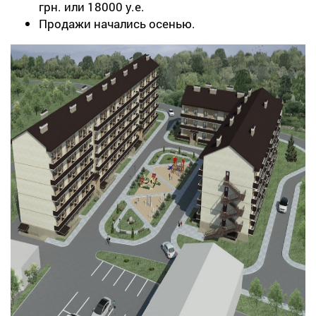
грн. или 18000 у.е.
Продажи начались осенью.