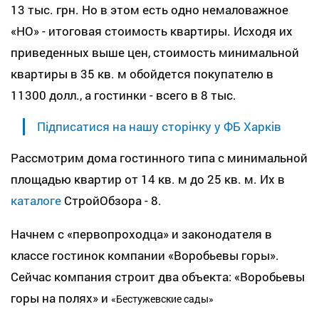
13 тыс. грн. Но в этом есть одно немаловажное
«НО» - итоговая стоимость квартиры. Исходя их
приведенных выше цен, стоимость минимальной
квартиры в 35 кв. м обойдется покупателю в
11300 долл., а гостинки - всего в 8 тыс.
Підписатися на нашу сторінку у ФБ Харків
Рассмотрим дома гостинного типа с минимальной
площадью квартир от 14 кв. м до 25 кв. м. Их в
каталоге
СтройОбзора - 8.
Начнем с «первопроходца» и законодателя в
классе гостинок компании «Воробьевы горы».
Сейчас компания строит два объекта: «Воробьевы
горы на полях» и
«
Бестужевские сады»