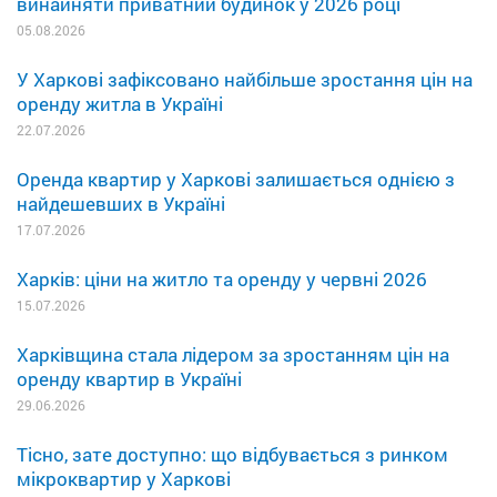
винайняти приватний будинок у 2026 році
05.08.2026
У Харкові зафіксовано найбільше зростання цін на
оренду житла в Україні
22.07.2026
Оренда квартир у Харкові залишається однією з
найдешевших в Україні
17.07.2026
Харків: ціни на житло та оренду у червні 2026
15.07.2026
Харківщина стала лідером за зростанням цін на
оренду квартир в Україні
29.06.2026
Тісно, зате доступно: що відбувається з ринком
мікроквартир у Харкові