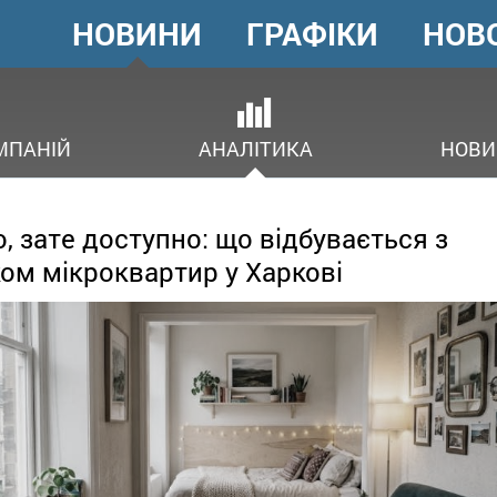
НОВИНИ
ГРАФІКИ
НОВ
ГОЛОВНЕ
МЕНЮ
В
МПАНІЙ
АНАЛІТИКА
НОВИ
о, зате доступно: що відбувається з
ом мікроквартир у Харкові