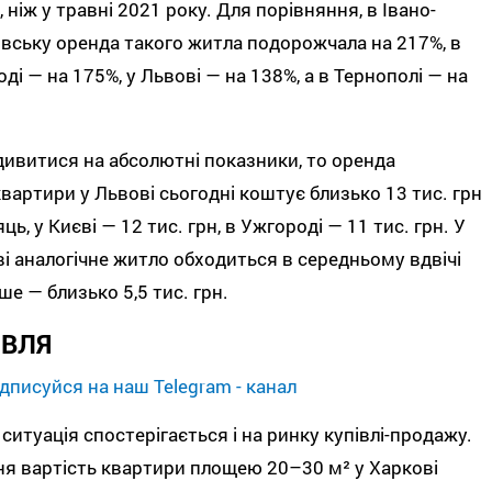
, ніж у травні 2021 року. Для порівняння, в Івано-
вську оренда такого житла подорожчала на 217%, в
ді — на 175%, у Львові — на 138%, а в Тернополі — на
ивитися на абсолютні показники, то оренда
вартири у Львові сьогодні коштує близько 13 тис. грн
яць, у Києві — 12 тис. грн, в Ужгороді — 11 тис. грн. У
і аналогічне житло обходиться в середньому вдвічі
е — близько 5,5 тис. грн.
ІВЛЯ
дписуйся на наш Telegram - канал
ситуація спостерігається і на ринку купівлі-продажу.
я вартість квартири площею 20–30 м² у Харкові