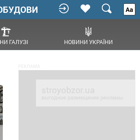
ОБУДОВИ
Аа
НИ ГАЛУЗІ
НОВИНИ УКРАЇНИ