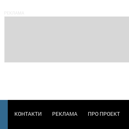
МЕНЮ
КОНТАКТИ
РЕКЛАМА
ПРО ПРОЕКТ
В