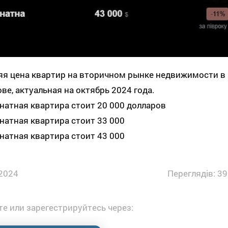
яя цена квартир на вторичном рынке недвижимости в
ве, актуальная на октябрь 2024 года.
мнатная квартира стоит 20 000 долларов
мнатная квартира стоит 33 000
мнатная квартира стоит 43 000
2024
Переглядів: 39
е или зарегестрируйтесь через: