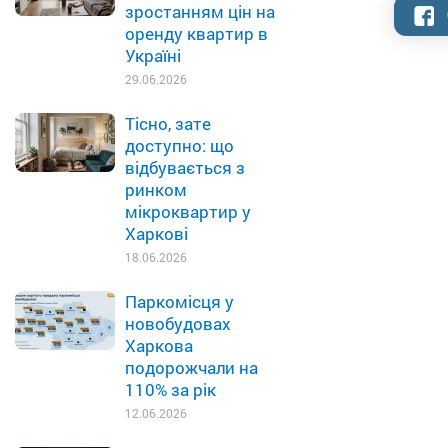
зростанням цін на
оренду квартир в
Україні
29.06.2026
Тісно, зате
доступно: що
відбувається з
ринком
мікроквартир у
Харкові
18.06.2026
Паркомісця у
новобудовах
Харкова
подорожчали на
110% за рік
12.06.2026