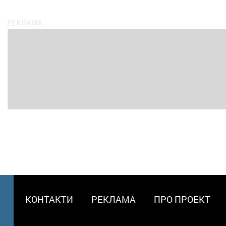
МЕНЮ
КОНТАКТИ
РЕКЛАМА
ПРО ПРОЕКТ
В