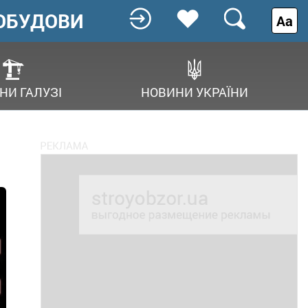
ОБУДОВИ
Аа
НИ ГАЛУЗІ
НОВИНИ УКРАЇНИ