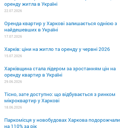
оренду житла в Україні
22.07.2026
Оренда квартир у Харкові залишається однією з
найдешевших в Україні
17.07.2026
Харків: ціни на житло та оренду у червні 2026
15.07.2026
Харківщина стала лідером за зростанням цін на
оренду квартир в Україні
29.06.2026
Тісно, зате доступно: що відбувається з ринком
мікроквартир у Харкові
18.06.2026
Паркомісця у новобудовах Харкова подорожчали
на 110% за рік