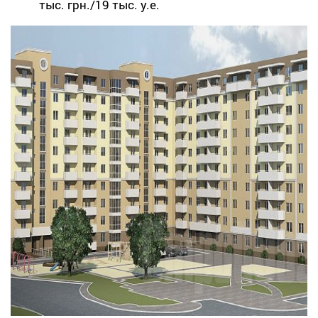
тыс. грн./19 тыс. у.е.