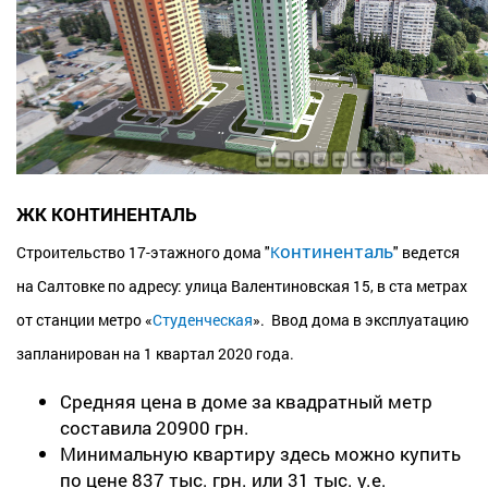
ЖК КОНТИНЕНТАЛЬ
онтиненталь
Строительство 17-этажного дома "
К
" ведется
на Салтовке по адресу: улица Валентиновская 15, в ста метрах
от станции метро «
Студенческая
». Ввод дома в эксплуатацию
запланирован на 1 квартал 2020 года.
Средняя цена в доме за квадратный метр
составила 20900 грн.
Минимальную квартиру здесь можно купить
по цене 837 тыс. грн. или 31 тыс. у.е.