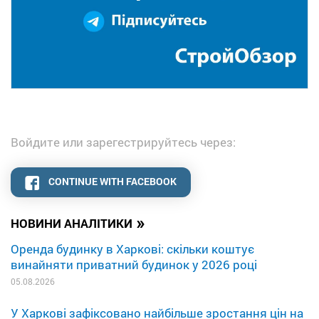
Войдите или зарегестрируйтесь через:
CONTINUE WITH FACEBOOK
»
НОВИНИ АНАЛІТИКИ
Оренда будинку в Харкові: скільки коштує
винайняти приватний будинок у 2026 році
05.08.2026
У Харкові зафіксовано найбільше зростання цін на