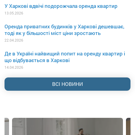
У Харкові вдвічі подорожчала оренда квартир
13.05.2026
Оренда приватних будинків у Харкові дешевшає,
тоді як у більшості міст ціни зростають
22.04.2026
Де в Україні найвищий попит на оренду квартир і
що відбувається в Харкові
14.04.2026
ВСІ НОВИНИ