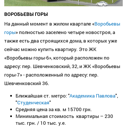
ВОРОБЬЕВЫ ГОРЫ
На данный момент в жилом квартале «
Воробьевы
горы
» полностью заселено четыре новостроя, а
также есть два строящихся дома, в которых уже
сейчас можно купить квартиру. Это ЖК
«Воробьевы горы-6», который расположен по
адресу: пер. Шевченковский, 32, и ЖК «Воробьевы
горы-7» - расположенный по адресу: пер.
Шевченковский 36.
Ближайшая ст. метро: "
Академика Павлова
",
"
Студенческая
"
Средняя цена за кв. м 15700 грн.
Минимальная стоимость квартиры – 230
тыс. грн. / 10 тыс. у.е.