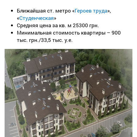
Ближайшая ст. метро «
Героев труда
»,
«
Студенческая
»
Средняя цена за кв. м 25300 грн.
Минимальная стоимость квартиры – 900
тыс. грн./33,5 тыс. у.е.