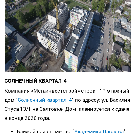
СОЛНЕЧНЫЙ КВАРТАЛ-4
Компания «Мегаинвестстрой» строит 17-этажный
дом "
Солнечный квартал -4
" по адресу: ул. Василия
Стуса 13/1 на Салтовке. Дом планируется к сдаче
в конце 2020 года.
Ближайшая ст. метро: "
Академика Павлова
"