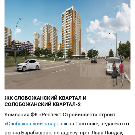
ЖК СЛОБОЖАНСКИЙ КВАРТАЛ И
СОЛОБОЖАНСКИЙ КВАРТАЛ-2
Компания ФК «Респект Стройинвест» строит
«
Слобожанский квартал
» на Салтовке, недалеко от
рынка Барабашово, по адресу: пр-т Льва Ландау,