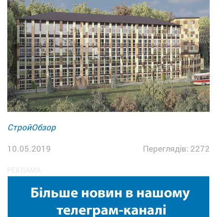
СтройОбзор
10.05.2019
Переглядів: 2272