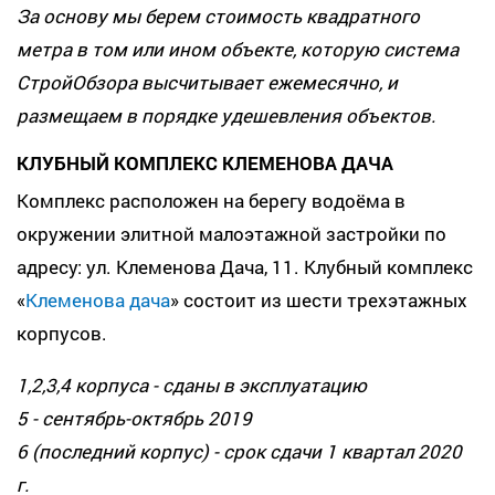
За основу мы берем стоимость квадратного
метра в том или ином объекте, которую система
СтройОбзора высчитывает ежемесячно, и
размещаем в порядке удешевления объектов.
КЛУБНЫЙ КОМПЛЕКС КЛЕМЕНОВА ДАЧА
Комплекс расположен на берегу водоёма в
окружении элитной малоэтажной застройки по
адресу: ул. Клеменова Дача, 11. Клубный комплекс
«
Клеменова дача
» состоит из шести трехэтажных
корпусов.
1,2,3,4 корпуса - сданы в эксплуатацию
5 - сентябрь-октябрь 2019
6 (последний корпус) - срок сдачи 1 квартал 2020
г.