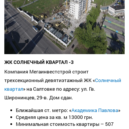
ЖК СОЛНЕЧНЫЙ КВАРТАЛ -3
Компания Мегаинвестстрой строит
трехсекционный девятиэтажный ЖК «
Солнечный
квартал
» на Салтовке по адресу: ул. Гв.
Широнинцев, 29-в. Дом сдан.
Ближайшая ст. метро: «
Академика Павлова
»
Средняя цена за кв. м 13000 грн.
Минимальная стоимость квартиры – 507