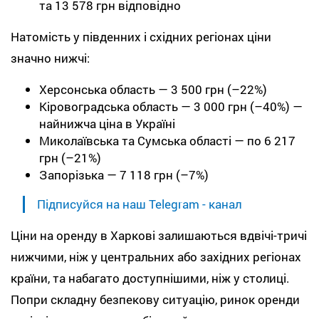
та 13 578 грн відповідно
Натомість у південних і східних регіонах ціни
значно нижчі:
Херсонська область — 3 500 грн (–22%)
Кіровоградська область — 3 000 грн (–40%) —
найнижча ціна в Україні
Миколаївська та Сумська області — по 6 217
грн (–21%)
Запорізька — 7 118 грн (–7%)
Підписуйся на наш Telegram - канал
Ціни на оренду в Харкові залишаються вдвічі-тричі
нижчими, ніж у центральних або західних регіонах
країни, та набагато доступнішими, ніж у столиці.
Попри складну безпекову ситуацію, ринок оренди