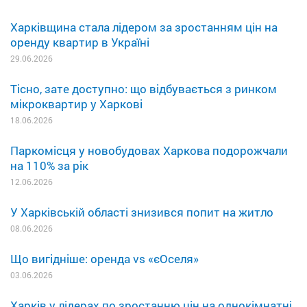
Харківщина стала лідером за зростанням цін на
оренду квартир в Україні
29.06.2026
Тісно, зате доступно: що відбувається з ринком
мікроквартир у Харкові
18.06.2026
Паркомісця у новобудовах Харкова подорожчали
на 110% за рік
12.06.2026
У Харківській області знизився попит на житло
08.06.2026
Що вигідніше: оренда vs «єОселя»
03.06.2026
Харків у лідерах по зростанню цін на однокімнатні