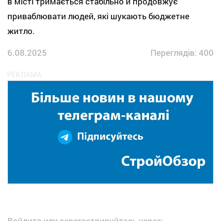
в місті тримається стабільно й продовжує
приваблювати людей, які шукають бюджетне
житло.
6.08.2025
Переглядів: 400
Войдите или зарегестрируйтесь через: