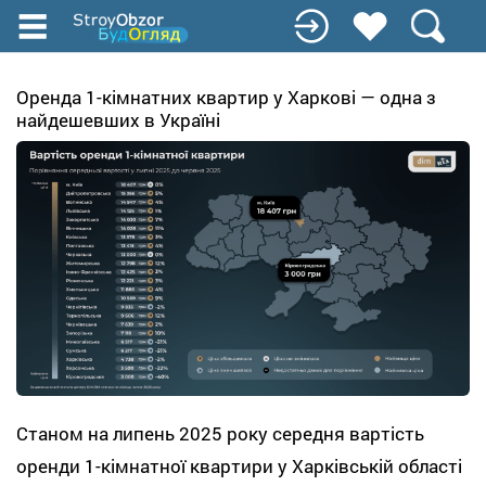
Перейти
до
основного
вмісту
Оренда 1-кімнатних квартир у Харкові — одна з
найдешевших в Україні
Станом на липень 2025 року середня вартість
оренди 1-кімнатної квартири у Харківській області