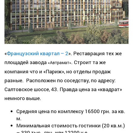
«
Французский квартал – 2
». Реставрация тех же
площадей завода
. Строит та же
«Автрамат»
компания что и «Париж», но отделы продаж
разные. Расположен по соседству, по адресу:
Салтовское шоссе, 43. Правда цена за «квадрат»
немного выше.
Средняя цена по комплексу 16500 грн. за кв.
м.
Минимальная стоимость гостинки (20 кв.м.)
– 330 тыс. грн. или 12200 у.е.