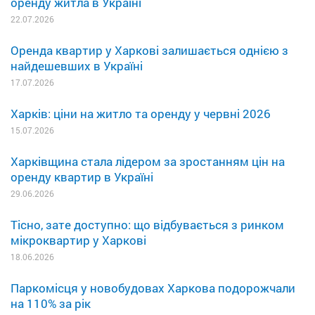
оренду житла в Україні
22.07.2026
Оренда квартир у Харкові залишається однією з
найдешевших в Україні
17.07.2026
Харків: ціни на житло та оренду у червні 2026
15.07.2026
Харківщина стала лідером за зростанням цін на
оренду квартир в Україні
29.06.2026
Тісно, зате доступно: що відбувається з ринком
мікроквартир у Харкові
18.06.2026
Паркомісця у новобудовах Харкова подорожчали
на 110% за рік