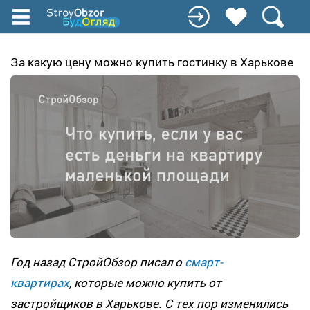
Перейти
до
основного
вмісту
За какую цену можно купить гостинку в Харькове
Год назад СтройОбзор писал о
смарт-
квартирах
, которые можно купить от
застройщиков в Харькове. С тех пор изменились