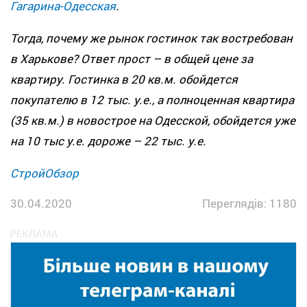
Гагарина-Одесская
.
Тогда, почему же рынок гостинок так востребован
в Харькове? Ответ прост – в общей цене за
квартиру. Гостинка в 20 кв.м. обойдется
покупателю в 12 тыс. у.е., а полноценная квартира
(35 кв.м.) в новострое на Одесской, обойдется уже
на 10 тыс у.е. дороже – 22 тыс. у.е.
СтройОбзор
30.04.2020
Переглядів: 1180