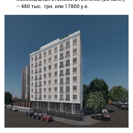
– 480 тыс. грн. или 17800 у.е.