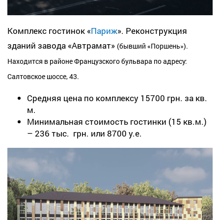
Комплекс гостинок «
Париж
». Реконструкция
зданий завода «Автрамат»
(бывший
«
Поршень
»
)
.
Находится в районе Французского бульвара по адресу:
Салтовское шоссе, 43.
Средняя цена по комплексу 15700 грн. за кв.
м.
Минимальная стоимость гостинки (15 кв.м.)
– 236 тыс. грн. или 8700 у.е.