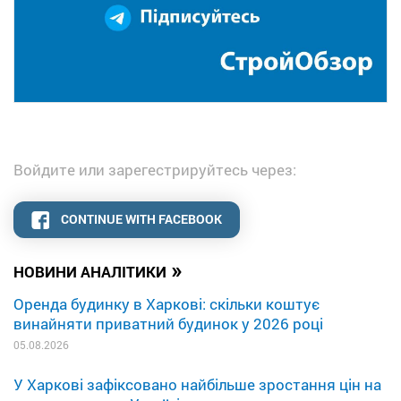
Войдите или зарегестрируйтесь через:
CONTINUE WITH FACEBOOK
»
НОВИНИ АНАЛІТИКИ
Оренда будинку в Харкові: скільки коштує
винайняти приватний будинок у 2026 році
05.08.2026
У Харкові зафіксовано найбільше зростання цін на