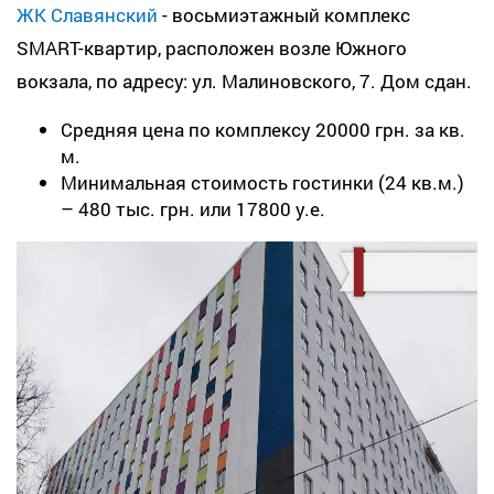
ЖК Славянский
- восьмиэтажный комплекс
SMART-квартир, расположен возле Южного
вокзала, по адресу: ул. Малиновского, 7. Дом сдан.
Средняя цена по комплексу 20000 грн. за кв.
м.
Минимальная стоимость гостинки (24 кв.м.)
– 480 тыс. грн. или 17800 у.е.