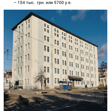
– 154 тыс. грн. или 5700 у.е.