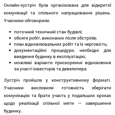
Онлайн-зустріч була організована для відкритої
комунікації та спільного напрацювання рішень.
Учасники обговорили:
поточний технічний стан будівлі;
обсяги робіт, виконаних після обстрілів;
план відновлювальних робіт та їх черговість;
документаційні процедури, необхідні для
введення будинку в експлуатацію;
можливі варіанти прискорення відновлення
за участі інвесторів та девелопера.
Зустріч пройшла у конструктивному форматі.
Учасники висловили готовність зберігати
комунікацію та брати участь у подальших кроках
щодо реалізації спільної мети — завершення
будинку.