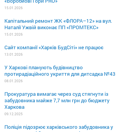
«Воробйові Гори PRO»
15.01.2026
Капітальний ремонт ЖК «ФЛОРА–12» на вул.
Наталії Ужвій виконає ПП «ПРОМТЕКС»
15.01.2026
Сайт компанії «Харків БудСіті» не працює
13.01.2026
У Харкові планують будівництво
протирадіаційного укриття для дитсадка №43
08.01.2026
Прокуратура вимагає через суд стягнути із
забудовника майже 7,7 млн грн до бюджету
Харкова
09.12.2025
Поліція підозрює харківського забудовника у