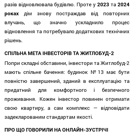
разів відновлювала будівлю. Проте у
2023
та
2024
роках
дім знову постраждав від повторних
влучань, що значно ускладнило процес
відновлення та потребувало додаткових технічних
рішень.
СПІЛЬНА МЕТА ІНВЕСТОРІВ ТА ЖИТЛОБУД-2
Попри складні обставини, інвестори та Житлобуд-2
мають спільне бачення: будинок №13 має бути
повністю завершений, зданий в експлуатацію та
придатний для комфортного і безпечного
проживання. Кожен інвестор повинен отримати
свою квартиру, а сам комплекс — відповідати
задекларованим стандартам якості.
ПРО ЩО ГОВОРИЛИ НА ОНЛАЙН-ЗУСТРІЧІ