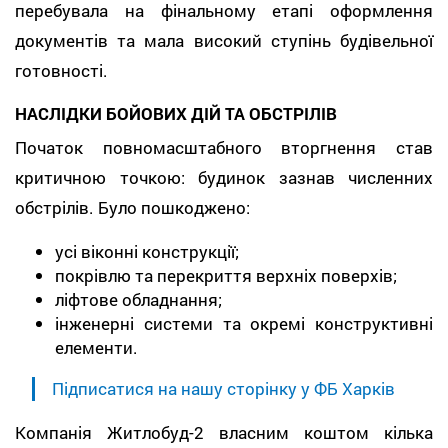
перебувала на фінальному етапі оформлення
документів та мала високий ступінь будівельної
готовності.
НАСЛІДКИ БОЙОВИХ ДІЙ ТА ОБСТРІЛІВ
Початок повномасштабного вторгнення став
критичною точкою: будинок зазнав численних
обстрілів. Було пошкоджено:
усі віконні конструкції;
покрівлю та перекриття верхніх поверхів;
ліфтове обладнання;
інженерні системи та окремі конструктивні
елементи.
Підписатися на нашу сторінку у ФБ Харків
Компанія Житлобуд-2 власним коштом кілька