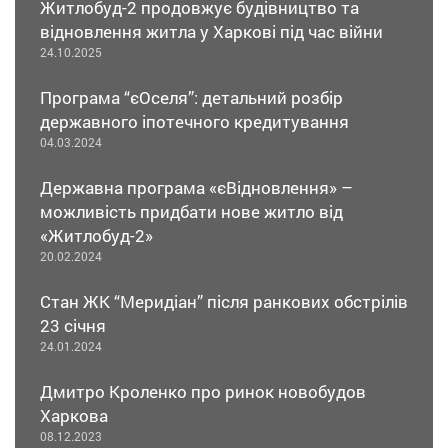
Житлобуд-2 продовжує будівництво та
відновлення житла у Харкові під час війни
24.10.2025
Програма “єОселя”: детальний розбір
державного іпотечного кредитування
04.03.2024
Державна програма «єВідновлення» –
можливість придбати нове житло від
«Житлобуд-2»
20.02.2024
Стан ЖК “Меридіан” після ранкових обстрілів
23 січня
24.01.2024
Дмитро Кроленко про ринок новобудов
Харкова
08.12.2023