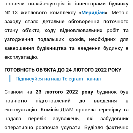
провели онлайн-зустріч із інвесторами будинку
№13 житлового комплексу «
Меридіан
». Метою
заходу стало детальне обговорення поточного
стану об’єкта, ходу відновлювальних робіт та
узгодження подальших кроків, необхідних для
завершення будівництва та введення будинку в
експлуатацію.
ГОТОВНІСТЬ ОБ’ЄКТА ДО 24 ЛЮТОГО 2022 РОКУ
Підписуйся на наш Telegram - канал
Станом на
23 лютого 2022 року
будинок був
повністю підготовлений до введення в
експлуатацію. Комісія ДІАМ провела перевірку та
надала перелік зауважень, які забудовник
оперативно розпочав усувати. Будівля фактично