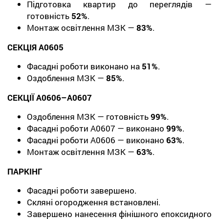
Підготовка квартир до переглядів —
готовність
52%
.
Монтаж освітлення МЗК —
83%
.
СЕКЦІЯ А0605
Фасадні роботи виконано на
51%
.
Оздоблення МЗК —
85%
.
СЕКЦІЇ А0606–А0607
Оздоблення МЗК — готовність
99%
.
Фасадні роботи А0607 — виконано
99%
.
Фасадні роботи А0606 — виконано
63%
.
Монтаж освітлення МЗК —
63%
.
ПАРКІНГ
Фасадні роботи завершено.
Скляні огородження встановлені.
Завершено нанесення фінішного епоксидного