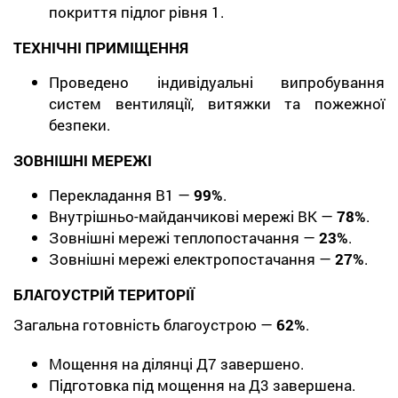
покриття підлог рівня 1.
ТЕХНІЧНІ ПРИМІЩЕННЯ
Проведено індивідуальні випробування
систем вентиляції, витяжки та пожежної
безпеки.
ЗОВНІШНІ МЕРЕЖІ
Перекладання В1 —
99%
.
Внутрішньо-майданчикові мережі ВК —
78%
.
Зовнішні мережі теплопостачання —
23%
.
Зовнішні мережі електропостачання —
27%
.
БЛАГОУСТРІЙ ТЕРИТОРІЇ
Загальна готовність благоустрою —
62%
.
Мощення на ділянці Д7 завершено.
Підготовка під мощення на Д3 завершена.