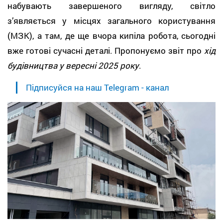
набувають завершеного вигляду, світло
з’являється у місцях загального користування
(МЗК), а там, де ще вчора кипіла робота, сьогодні
вже готові сучасні деталі. Пропонуємо звіт про
хід
будівництва у вересні 2025 року
.
Підписуйся на наш Telegram - канал