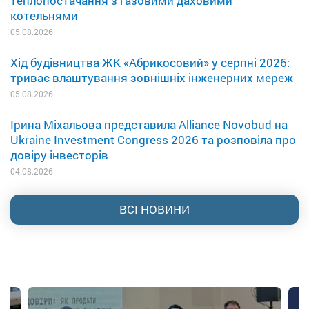
теплопостачання з газовими даховими
котельнями
05.08.2026
Хід будівництва ЖК «Абрикосовий» у серпні 2026:
триває влаштування зовнішніх інженерних мереж
05.08.2026
Ірина Міхальова представила Alliance Novobud на
Ukraine Investment Congress 2026 та розповіла про
довіру інвесторів
04.08.2026
ВСІ НОВИНИ