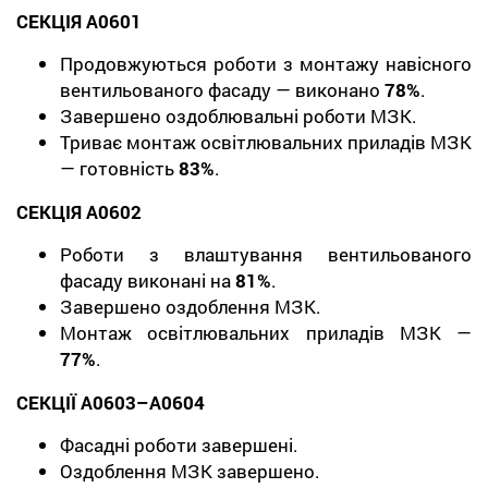
СЕКЦІЯ А0601
Продовжуються роботи з монтажу навісного
вентильованого фасаду — виконано
78%
.
Завершено оздоблювальні роботи МЗК.
Триває монтаж освітлювальних приладів МЗК
— готовність
83%
.
СЕКЦІЯ А0602
Роботи з влаштування вентильованого
фасаду виконані на
81%
.
Завершено оздоблення МЗК.
Монтаж освітлювальних приладів МЗК —
77%
.
СЕКЦІЇ А0603–А0604
Фасадні роботи завершені.
Оздоблення МЗК завершено.