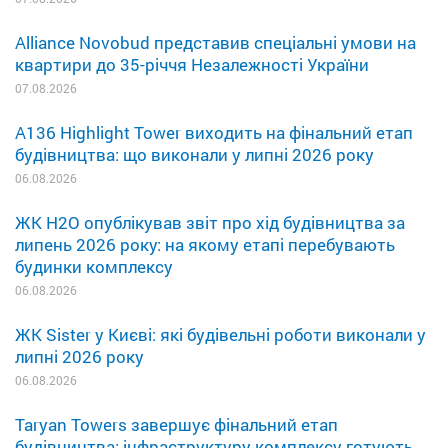
Alliance Novobud представив спеціальні умови на
квартири до 35-річчя Незалежності України
07.08.2026
A136 Highlight Tower виходить на фінальний етап
будівництва: що виконали у липні 2026 року
06.08.2026
ЖК H2O опублікував звіт про хід будівництва за
липень 2026 року: на якому етапі перебувають
будинки комплексу
06.08.2026
ЖК Sister у Києві: які будівельні роботи виконали у
липні 2026 року
06.08.2026
Taryan Towers завершує фінальний етап
будівництва: інфраструктуру комплексу готують