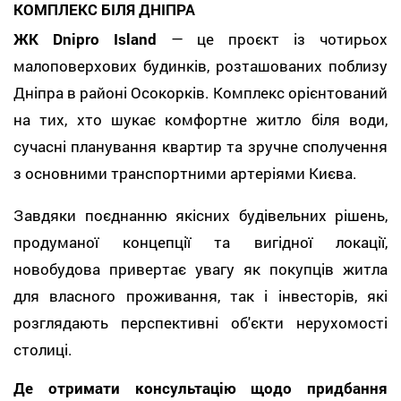
КОМПЛЕКС БІЛЯ ДНІПРА
ЖК Dnipro Island
— це проєкт із чотирьох
малоповерхових будинків, розташованих поблизу
Дніпра в районі Осокорків. Комплекс орієнтований
на тих, хто шукає комфортне житло біля води,
сучасні планування квартир та зручне сполучення
з основними транспортними артеріями Києва.
Завдяки поєднанню якісних будівельних рішень,
продуманої концепції та вигідної локації,
новобудова привертає увагу як покупців житла
для власного проживання, так і інвесторів, які
розглядають перспективні об'єкти нерухомості
столиці.
Де отримати консультацію щодо придбання