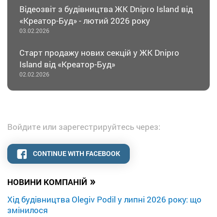
Відеозвіт з будівництва ЖК Dnipro Island від
«Креатор-Буд» - лютий 2026 року
03.02.2026
Старт продажу нових секцій у ЖК Dnipro
Island від «Креатор-Буд»
02.02.2026
Войдите или зарегестрируйтесь через:
CONTINUE WITH FACEBOOK
»
НОВИНИ КОМПАНІЙ
Хід будівництва Olegiv Podil у липні 2026 року: що
змінилося