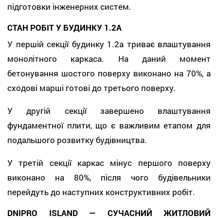
підготовки інженерних систем.
СТАН РОБІТ У БУДИНКУ 1.2А
У першій секції будинку 1.2а триває влаштування
монолітного каркаса. На даний момент
бетонування шостого поверху виконано на 70%, а
сходові марші готові до третього поверху.
У другій секції завершено влаштування
фундаментної плити, що є важливим етапом для
подальшого розвитку будівництва.
У третій секції каркас мінус першого поверху
виконано на 80%, після чого будівельники
перейдуть до наступних конструктивних робіт.
DNIPRO ISLAND — СУЧАСНИЙ ЖИТЛОВИЙ