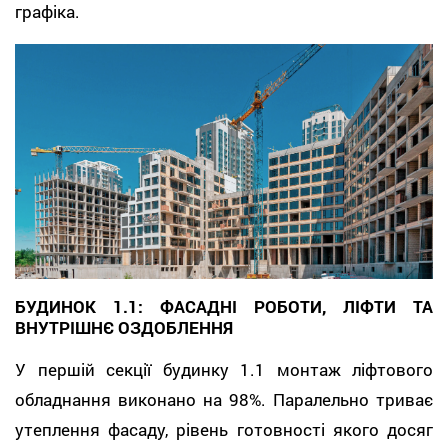
графіка.
БУДИНОК 1.1: ФАСАДНІ РОБОТИ, ЛІФТИ ТА
ВНУТРІШНЄ ОЗДОБЛЕННЯ
У першій секції будинку 1.1 монтаж ліфтового
обладнання виконано на 98%. Паралельно триває
утеплення фасаду, рівень готовності якого досяг