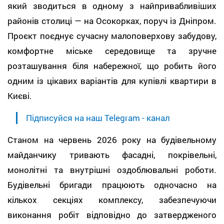
який зводиться в одному з найпривабливіших
районів столиці — на Осокорках, поруч із Дніпром.
Проєкт поєднує сучасну малоповерхову забудову,
комфортне міське середовище та зручне
розташування біля набережної, що робить його
одним із цікавих варіантів для купівлі квартири в
Києві.
Підписуйся на наш Telegram - канал
Станом на червень 2026 року на будівельному
майданчику тривають фасадні, покрівельні,
монолітні та внутрішні оздоблювальні роботи.
Будівельні бригади працюють одночасно на
кількох секціях комплексу, забезпечуючи
виконання робіт відповідно до затвердженого