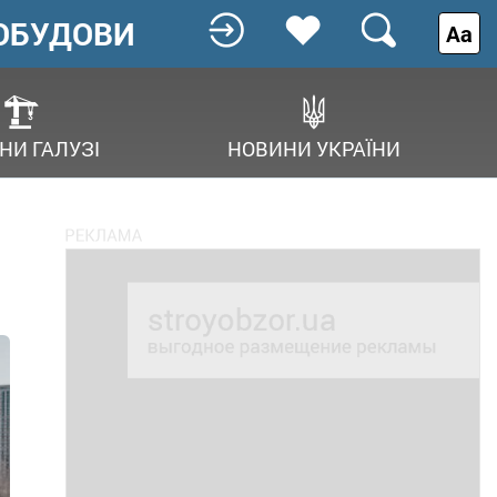
ОБУДОВИ
Аа
НИ ГАЛУЗІ
НОВИНИ УКРАЇНИ