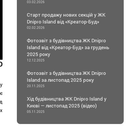
03.02.2026
Старт продажу нових секцій у ЖК
Dnipro Island від «Креатор-Буд»
02.02.2026
Фотозвіт з будівництва ЖК Dnipro
Island від «Креатор-Буд» за грудень
2025 року
12.12.2025
O
Фотозвіт з будівництва ЖК Dnipro
Island за листопад 2025 року
у
20.11.2025
є
Хід будівництва ЖК Dnipro Island у
д
Києві — листопад 2025 (відео)
х
05.11.2025