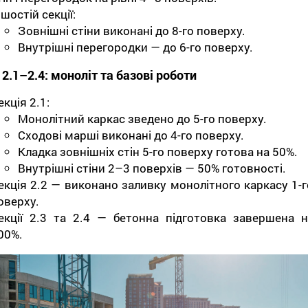
 шостій секції:
Зовнішні стіни виконані до 8-го поверху.
Внутрішні перегородки — до 6-го поверху.
 2.1–2.4: моноліт та базові роботи
екція 2.1:
Монолітний каркас зведено до 5-го поверху.
Сходові марші виконані до 4-го поверху.
Кладка зовнішніх стін 5-го поверху готова на 50%.
Внутрішні стіни 2–3 поверхів — 50% готовності.
екція 2.2 — виконано заливку монолітного каркасу 1-г
оверху.
екції 2.3 та 2.4 — бетонна підготовка завершена н
00%.