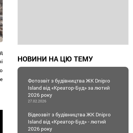
д
НОВИНИ НА ЦЮ ТЕМУ
і
о
е
Фотозвіт з будівництва ЖК Dnipro
Island від «Креатор-Буд» за лютий
2026 року
27.02.2026
Відеозвіт з будівництва ЖК Dnipro
Island від «Креатор-Буд» - лютий
2026 року