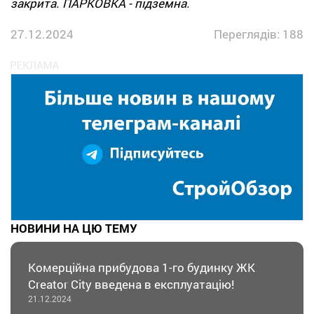
закрита. ПАРКОВКА - підземна.
27.12.2024
Переглядів: 188
НОВИНИ НА ЦЮ ТЕМУ
Комерційна прибудова 1-го будинку ЖК
Creator City введена в експлуатацію!
21.12.2024