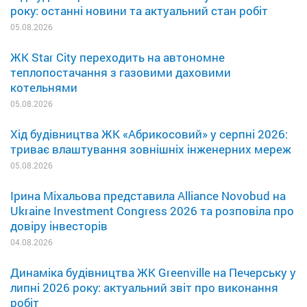
року: останні новини та актуальний стан робіт
05.08.2026
ЖК Star City переходить на автономне
теплопостачання з газовими даховими
котельнями
05.08.2026
Хід будівництва ЖК «Абрикосовий» у серпні 2026:
триває влаштування зовнішніх інженерних мереж
05.08.2026
Ірина Міхальова представила Alliance Novobud на
Ukraine Investment Congress 2026 та розповіла про
довіру інвесторів
04.08.2026
Динаміка будівництва ЖК Greenville на Печерську у
липні 2026 року: актуальний звіт про виконання
робіт