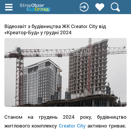
Перейти
до
основного
вмісту
Відеозвіт з будівництва ЖК Creator City від
«Креатор-Буд» у грудні 2024
Станом на грудень 2024 року, будівництво
житлового комплексу
Creator City
активно триває.