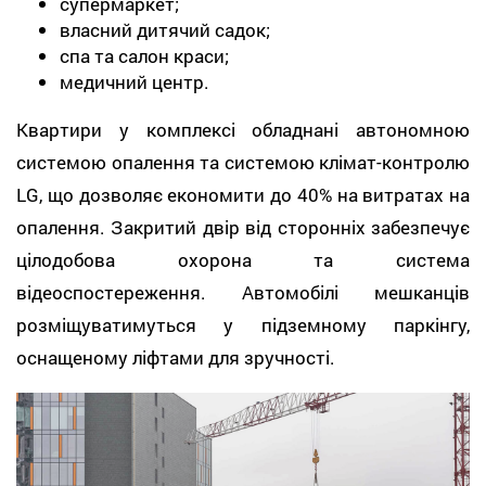
супермаркет;
власний дитячий садок;
спа та салон краси;
медичний центр.
Квартири у комплексі обладнані автономною
системою опалення та системою клімат-контролю
LG, що дозволяє економити до 40% на витратах на
опалення. Закритий двір від сторонніх забезпечує
цілодобова охорона та система
відеоспостереження. Автомобілі мешканців
розміщуватимуться у підземному паркінгу,
оснащеному ліфтами для зручності.