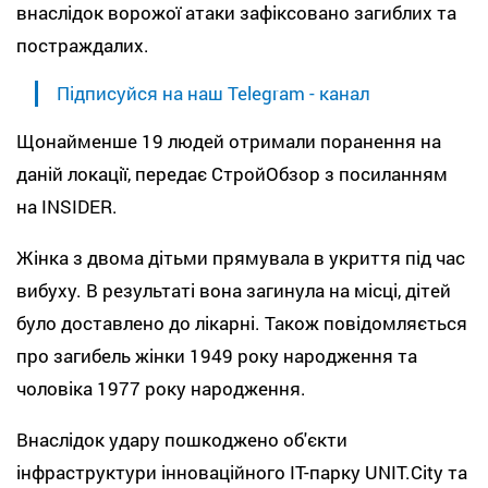
внаслідок ворожої атаки зафіксовано загиблих та
постраждалих.
Підписуйся на наш Telegram - канал
Щонайменше 19 людей отримали поранення на
даній локації, передає СтройОбзор з посиланням
на INSIDER.
Жінка з двома дітьми прямувала в укриття під час
вибуху. В результаті вона загинула на місці, дітей
було доставлено до лікарні. Також повідомляється
про загибель жінки 1949 року народження та
чоловіка 1977 року народження.
Внаслідок удару пошкоджено об'єкти
інфраструктури інноваційного IT-парку UNIT.City та