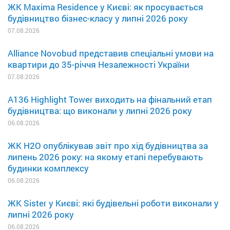
ЖК Maxima Residence у Києві: як просувається
будівництво бізнес-класу у липні 2026 року
07.08.2026
Alliance Novobud представив спеціальні умови на
квартири до 35-річчя Незалежності України
07.08.2026
A136 Highlight Tower виходить на фінальний етап
будівництва: що виконали у липні 2026 року
06.08.2026
ЖК H2O опублікував звіт про хід будівництва за
липень 2026 року: на якому етапі перебувають
будинки комплексу
06.08.2026
ЖК Sister у Києві: які будівельні роботи виконали у
липні 2026 року
06.08.2026