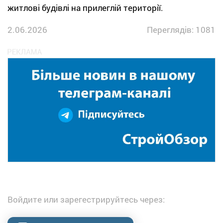
житлові будівлі на прилеглій території.
2.06.2026
Переглядів: 1081
Войдите или зарегестрируйтесь через: