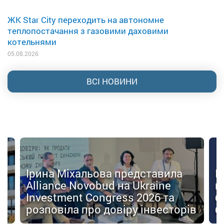
ЖК Star City переходить на автономне
теплопостачання з газовими даховими
котельнями
05.08.2026
ВСІ НОВИНИ
Ірина Міхальова представила
К
Alliance Novobud на Ukraine
п
Investment Congress 2026 та
б
розповіла про довіру інвесторів
б