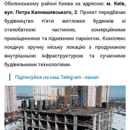
Оболонському районі Києва за адресою:
м. Київ,
вул. Петра Калнишевського, 2
. Проєкт передбачає
будівництво п’яти житлових будинків зі
стилобатною частиною, комерційними
приміщеннями та підземним паркінгом. Комплекс
поєднує зручну міську локацію з продуманою
внутрішньою інфраструктурою та сучасними
будівельними технологіями.
Підписуйся на наш Telegram - канал