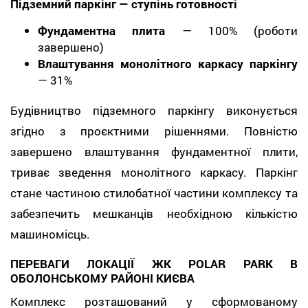
Підземний паркінг — ступінь готовності
Фундаментна плита
— 100% (роботи
завершено)
Влаштування монолітного каркасу паркінгу
— 31%
Будівництво підземного паркінгу виконується
згідно з проєктними рішеннями. Повністю
завершено влаштування фундаментної плити,
триває зведення монолітного каркасу. Паркінг
стане частиною стилобатної частини комплексу та
забезпечить мешканців необхідною кількістю
машиномісць.
ПЕРЕВАГИ ЛОКАЦІЇ ЖК POLAR PARK В
ОБОЛОНСЬКОМУ РАЙОНІ КИЄВА
Комплекс розташований у сформованому