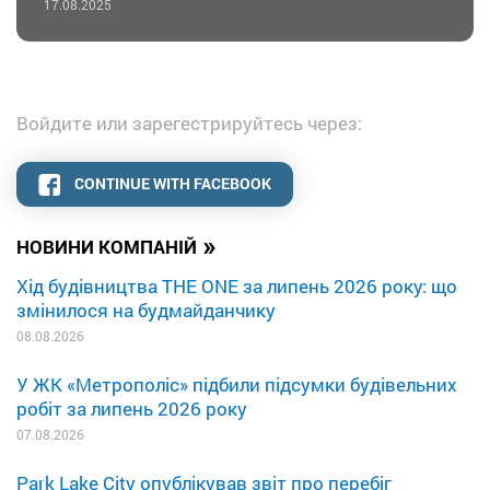
17.08.2025
Войдите или зарегестрируйтесь через:
CONTINUE WITH FACEBOOK
»
НОВИНИ КОМПАНІЙ
Хід будівництва THE ONE за липень 2026 року: що
змінилося на будмайданчику
08.08.2026
У ЖК «Метрополіс» підбили підсумки будівельних
робіт за липень 2026 року
07.08.2026
Park Lake City опублікував звіт про перебіг