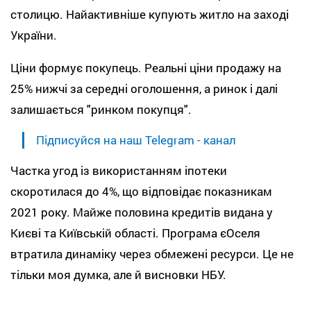
столицю. Найактивніше купують житло на заході
України.
Ціни формує покупець. Реальні ціни продажу на
25% нижчі за середні оголошення, а ринок і далі
залишається "ринком покупця".
Підписуйся на наш Telegram - канал
Частка угод із використанням іпотеки
скоротилася до 4%, що відповідає показникам
2021 року. Майже половина кредитів видана у
Києві та Київській області. Програма єОселя
втратила динаміку через обмежені ресурси. Це не
тільки моя думка, але й висновки НБУ.