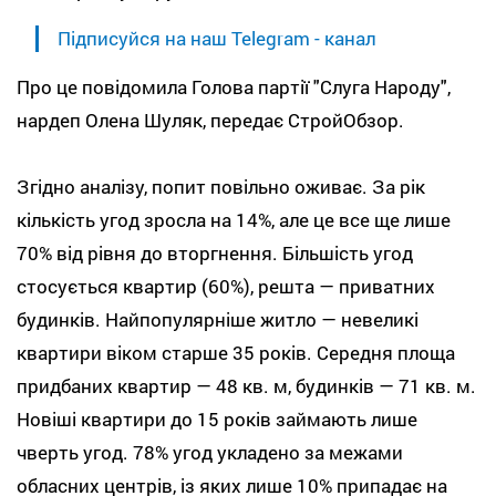
Підписуйся на наш Telegram - канал
Про це повідомила Голова партії "Слуга Народу",
нардеп Олена Шуляк, передає СтройОбзор.
Згідно аналізу, попит повільно оживає. За рік
кількість угод зросла на 14%, але це все ще лише
70% від рівня до вторгнення. Більшість угод
стосується квартир (60%), решта — приватних
будинків. Найпопулярніше житло — невеликі
квартири віком старше 35 років. Середня площа
придбаних квартир — 48 кв. м, будинків — 71 кв. м.
Новіші квартири до 15 років займають лише
чверть угод. 78% угод укладено за межами
обласних центрів, із яких лише 10% припадає на