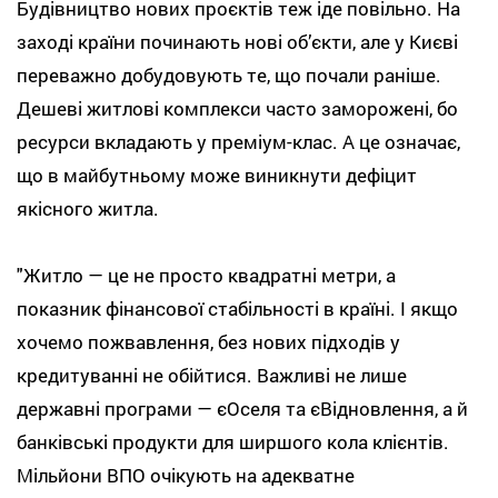
Будівництво нових проєктів теж іде повільно. На
заході країни починають нові об’єкти, але у Києві
переважно добудовують те, що почали раніше.
Дешеві житлові комплекси часто заморожені, бо
ресурси вкладають у преміум-клас. А це означає,
що в майбутньому може виникнути дефіцит
якісного житла.
"Житло — це не просто квадратні метри, а
показник фінансової стабільності в країні. І якщо
хочемо пожвавлення, без нових підходів у
кредитуванні не обійтися. Важливі не лише
державні програми — єОселя та єВідновлення, а й
банківські продукти для ширшого кола клієнтів.
Мільйони ВПО очікують на адекватне