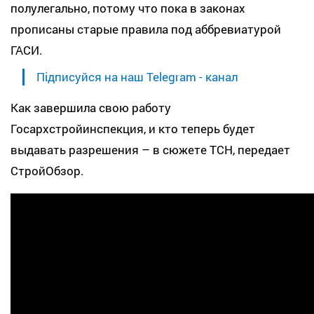
полулегально, потому что пока в законах
прописаны старые правила под аббревиатурой
ГАСИ.
Підписуйся на наш Telegram - канал
Как завершила свою работу
Госархстройинспекция, и кто теперь будет
выдавать разрешения – в сюжете ТСН, передает
СтройОбзор.