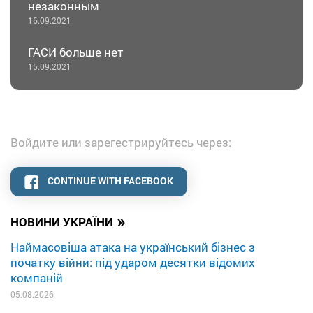
незаконным
16.09.2021
ГАСИ больше нет
15.09.2021
Войдите или зарегестрируйтесь через:
CONTINUE WITH FACEBOOK
»
НОВИНИ УКРАЇНИ
Наймасовіша атака на український бізнес з
початку війни: під ударом десятки відомих
компаній
05.08.2026