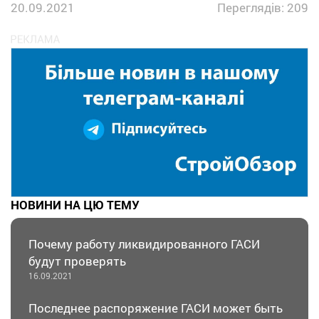
20.09.2021
Переглядів: 209
НОВИНИ НА ЦЮ ТЕМУ
Почему работу ликвидированного ГАСИ
будут проверять
16.09.2021
Последнее распоряжение ГАСИ может быть