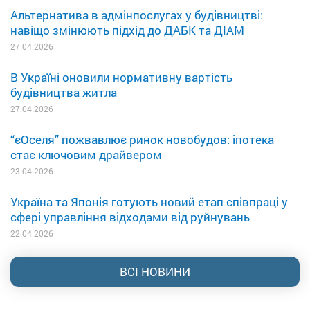
Альтернатива в адмінпослугах у будівництві:
навіщо змінюють підхід до ДАБК та ДІАМ
27.04.2026
В Україні оновили нормативну вартість
будівництва житла
27.04.2026
“єОселя” пожвавлює ринок новобудов: іпотека
стає ключовим драйвером
23.04.2026
Україна та Японія готують новий етап співпраці у
сфері управління відходами від руйнувань
22.04.2026
ВСІ НОВИНИ