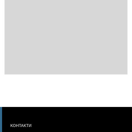
МЕНЮ
КОНТАКТИ
В