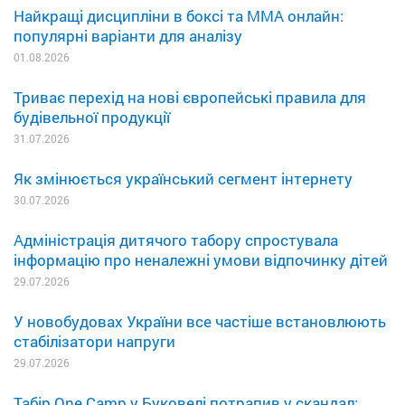
Найкращі дисципліни в боксі та MMA онлайн:
популярні варіанти для аналізу
01.08.2026
Триває перехід на нові європейські правила для
будівельної продукції
31.07.2026
Як змінюється український сегмент інтернету
30.07.2026
Адміністрація дитячого табору спростувала
інформацію про неналежні умови відпочинку дітей
29.07.2026
У новобудовах України все частіше встановлюють
стабілізатори напруги
29.07.2026
Табір One Camp у Буковелі потрапив у скандал: