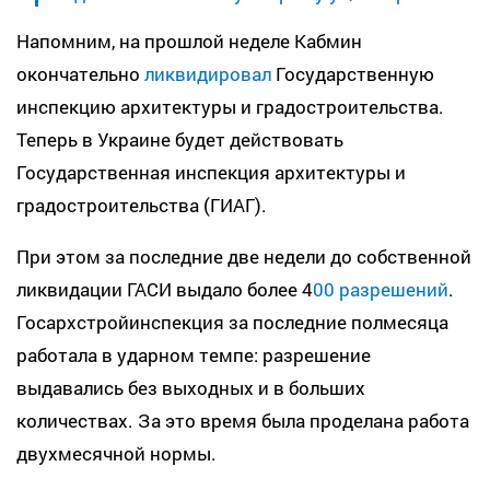
Напомним, на прошлой неделе Кабмин
окончательно
ликвидировал
Государственную
инспекцию архитектуры и градостроительства.
Теперь в Украине будет действовать
Государственная инспекция архитектуры и
градостроительства (ГИАГ).
При этом за последние две недели до собственной
ликвидации ГАСИ выдало более 4
00 разрешений
.
Госархстройинспекция за последние полмесяца
работала в ударном темпе: разрешение
выдавались без выходных и в больших
количествах. За это время была проделана работа
двухмесячной нормы.