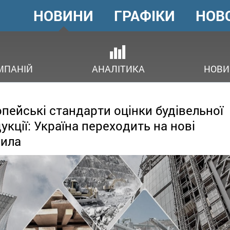
НОВИНИ
ГРАФІКИ
НОВ
ГОЛОВНЕ
МЕНЮ
ОВ
МПАНІЙ
АНАЛІТИКА
НОВИ
пейські стандарти оцінки будівельної
укції: Україна переходить на нові
ила