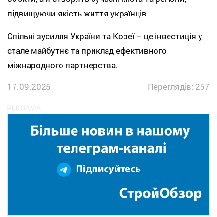
підвищуючи якість життя українців.
Спільні зусилля України та Кореї – це інвестиція у
стале майбутнє та приклад ефективного
міжнародного партнерства.
17.09.2025
Переглядів: 257