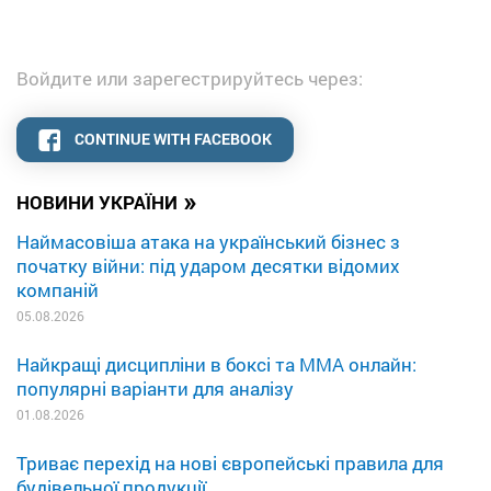
Войдите или зарегестрируйтесь через:
CONTINUE WITH FACEBOOK
»
НОВИНИ УКРАЇНИ
Наймасовіша атака на український бізнес з
початку війни: під ударом десятки відомих
компаній
05.08.2026
Найкращі дисципліни в боксі та MMA онлайн:
популярні варіанти для аналізу
01.08.2026
Триває перехід на нові європейські правила для
будівельної продукції