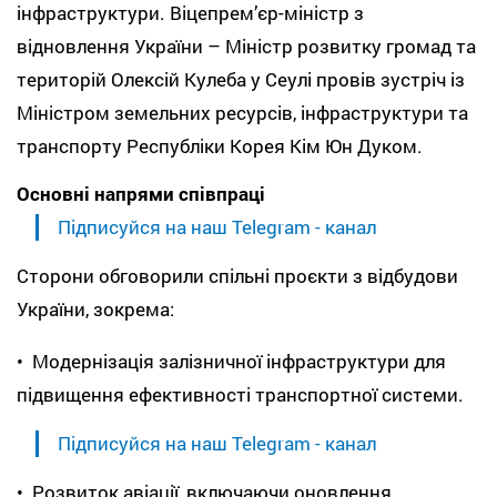
інфраструктури. Віцепрем’єр-міністр з
відновлення України – Міністр розвитку громад та
територій Олексій Кулеба у Сеулі провів зустріч із
Міністром земельних ресурсів, інфраструктури та
транспорту Республіки Корея Кім Юн Дуком.
Основні напрями співпраці
Підписуйся на наш Telegram - канал
Сторони обговорили спільні проєкти з відбудови
України, зокрема:
• Модернізація залізничної інфраструктури для
підвищення ефективності транспортної системи.
Підписуйся на наш Telegram - канал
• Розвиток авіації, включаючи оновлення