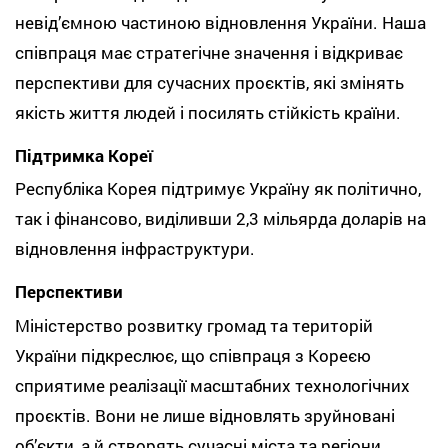
невід’ємною частиною відновлення України. Наша
співпраця має стратегічне значення і відкриває
перспективи для сучасних проєктів, які змінять
якість життя людей і посилять стійкість країни.
Підтримка Кореї
Республіка Корея підтримує Україну як політично,
так і фінансово, виділивши 2,3 мільярда доларів на
відновлення інфраструктури.
Перспективи
Міністерство розвитку громад та територій
України підкреслює, що співпраця з Кореєю
сприятиме реалізації масштабних технологічних
проєктів. Вони не лише відновлять зруйновані
об’єкти, а й створять сучасні міста та регіони,