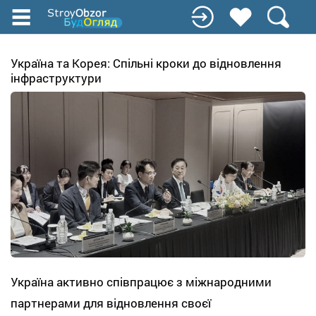
Перейти
до
основного
вмісту
Україна та Корея: Спільні кроки до відновлення
інфраструктури
Україна активно співпрацює з міжнародними
партнерами для відновлення своєї