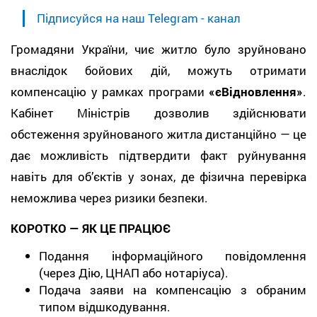
Підписуйся на наш Telegram - канал
Громадяни України, чиє житло було зруйновано
внаслідок бойових дій, можуть отримати
компенсацію у рамках програми
«єВідновлення»
.
Кабінет Міністрів дозволив здійснювати
обстеження зруйнованого житла дистанційно — це
дає можливість підтвердити факт руйнування
навіть для об’єктів у зонах, де фізична перевірка
неможлива через ризики безпеки.
КОРОТКО — ЯК ЦЕ ПРАЦЮЄ
Подання інформаційного повідомлення
(через Дію, ЦНАП або нотаріуса).
Подача заяви на компенсацію з обраним
типом відшкодування.