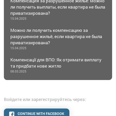
Компенсация за разрушенное жильё: можно
ли получить выплаты, если квартира не была
приватизирована?
15.04.2025
Можно ли получить компенсацию за
разрушенное жильё, если квартира не была
приватизирована?
15.04.2025
Компенсації для ВПО: Як отримати виплату
та придбати нове житло
08.03.2025
Войдите или зарегестрируйтесь через:
CONTINUE WITH FACEBOOK