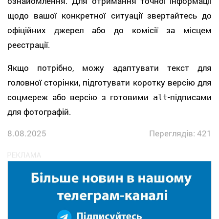
ознайомлення. Для отримання точної інформації
щодо вашої конкретної ситуації звертайтесь до
офіційних джерел або до комісії за місцем
реєстрації.
Якщо потрібно, можу адаптувати текст для
головної сторінки, підготувати коротку версію для
соцмереж або версію з готовими
-підписами
alt
для фотографій.
8.08.2025
Переглядів: 421