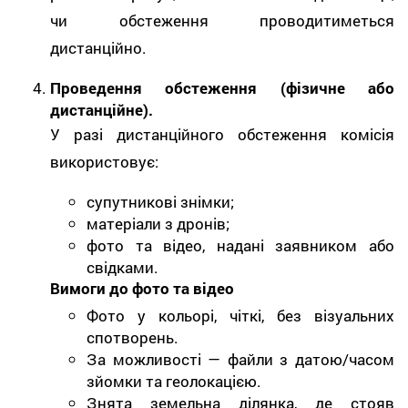
чи обстеження проводитиметься
дистанційно.
Проведення обстеження (фізичне або
дистанційне).
У разі дистанційного обстеження комісія
використовує:
супутникові знімки;
матеріали з дронів;
фото та відео, надані заявником або
свідками.
Вимоги до фото та відео
Фото у кольорі, чіткі, без візуальних
спотворень.
За можливості — файли з датою/часом
зйомки та геолокацією.
Знята земельна ділянка, де стояв