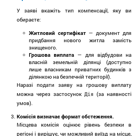
У заяві вкажіть тип компенсації, яку ви
обираєте:
Житловий сертифікат
— документ для
придбання нового житла замість
знищеного.
Грошова виплата
— для відбудови на
власній земельній ділянці (доступно
лише власникам приватних будинків з
ділянкою на безпечній території).
Наразі подати заяву на грошову виплату
можна через застосунок
(за наявності
Дія
умов).
Комісія визначає формат обстеження.
Місцева комісія оцінює рівень безпеки в
регіоні і вирішує, чи можливий виїзд на місце,