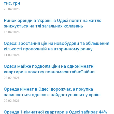
тис. грн
23.04.2026
Ринок оренди в Україні: в Одесі попит на житло
знижується на тлі загальних коливань
15.04.2026
Одеса: зростання цін на новобудови та збільшення
кількості пропозицій на вторинному ринку
11.03.2026
Одеса майже подвоїла ціни на однокімнатні
квартири з початку повномасштабної війни
03.02.2026
Оренда кімнат в Одесі дорожчає, а покупка
залишається однією з найдоступніших у країні
02.02.2026
Оренда 1-кімнатної квартири в Одесі забирає 44%