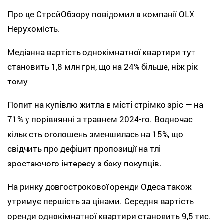
Про це СтройОбзору повідомил в компанії OLX
Нерухомість.
Медіанна вартість однокімнатної квартири тут
становить 1,8 млн грн, що на 24% більше, ніж рік
тому.
Попит на купівлю житла в місті стрімко зріс — на
71% у порівнянні з травнем 2024-го. Водночас
кількість оголошень зменшилась на 15%, що
свідчить про дефіцит пропозиції на тлі
зростаючого інтересу з боку покупців.
На ринку довгострокової оренди Одеса також
утримує першість за цінами. Середня вартість
оренди однокімнатної квартири становить 9,5 тис.