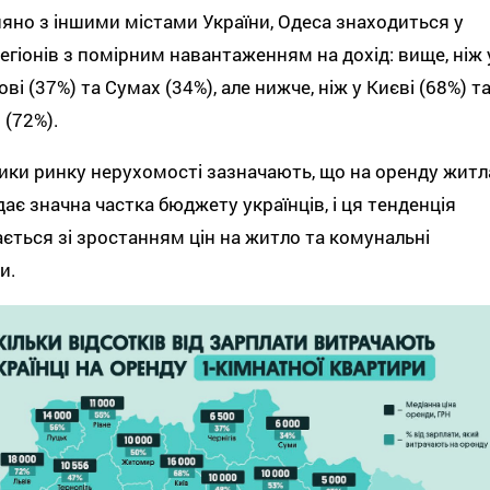
яно з іншими містами України, Одеса знаходиться у
регіонів з помірним навантаженням на дохід: вище, ніж 
ові (37%) та Сумах (34%), але нижче, ніж у Києві (68%) т
 (72%).
ики ринку нерухомості зазначають, що на оренду житл
ає значна частка бюджету українців, і ця тенденція
ається зі зростанням цін на житло та комунальні
и.