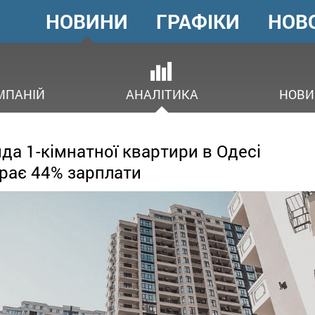
НОВИНИ
ГРАФІКИ
НОВ
ГОЛОВНЕ
МЕНЮ
В
МПАНІЙ
АНАЛІТИКА
НОВИ
да 1-кімнатної квартири в Одесі
рає 44% зарплати