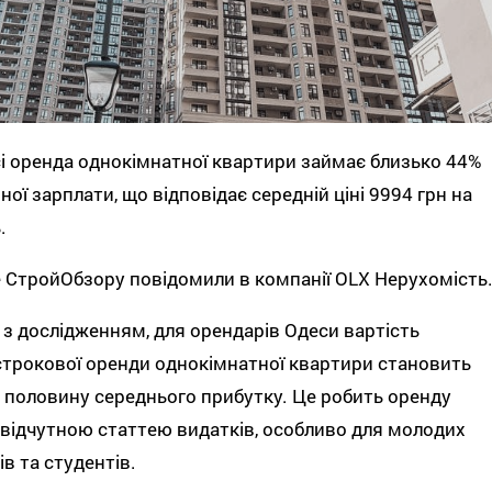
і оренда однокімнатної квартири займає близько 44%
ної зарплати, що відповідає середній ціні 9994 грн на
.
 СтройОбзору повідомили в компанії OLX Нерухомість
 з дослідженням, для орендарів Одеси вартість
трокової оренди однокімнатної квартири становить
половину середнього прибутку. Це робить оренду
відчутною статтею видатків, особливо для молодих
ів та студентів.