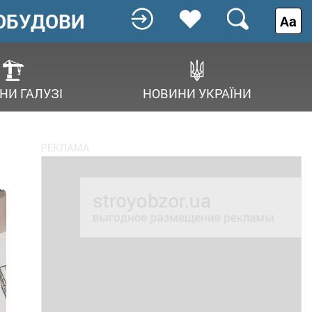
ОБУДОВИ
Аа
НИ ГАЛУЗІ
НОВИНИ УКРАЇНИ