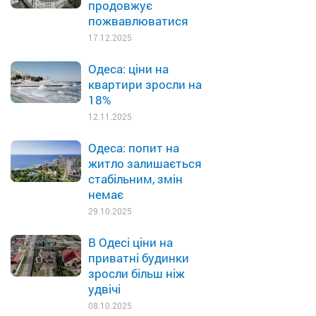
продовжує
пожвавлюватися
17.12.2025
Одеса: ціни на
квартири зросли на
18%
12.11.2025
Одеса: попит на
житло залишається
стабільним, змін
немає
29.10.2025
В Одесі ціни на
приватні будинки
зросли більш ніж
удвічі
08.10.2025