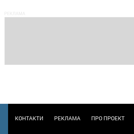
МЕНЮ
КОНТАКТИ
РЕКЛАМА
ПРО ПРОЕКТ
В