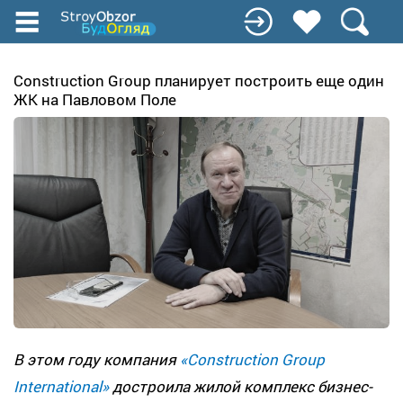
Перейти
к
основному
содержанию
Construction Group планирует построить еще один
ЖК на Павловом Поле
В этом году компания
«Construction Group
International»
достроила жилой комплекс бизнес-