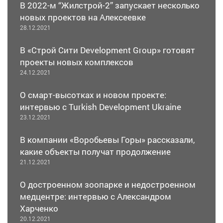
В 2022-м “Жилстрой-2” запускает несколько
новых проектов на Алексеевке
28.12.2021
В «Строй Сити Development Group» готовят
проекты новых комплексов
24.12.2021
О смарт-высотках и новом проекте:
интервью с Turkish Development Ukraine
23.12.2021
В компании «Воробьевы Горы» рассказали,
какие объекты получат продолжение
21.12.2021
О достроенном зоопарке и недостроенном
медцентре: интервью с Александром
Харченко
20.12.2021