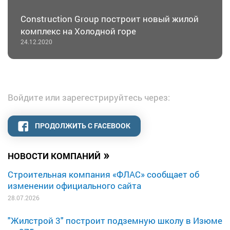
Construction Group построит новый жилой
комплекс на Холодной горе
24.12.2020
Войдите или зарегестрируйтесь через:
ПРОДОЛЖИТЬ С FACEBOOK
»
НОВОСТИ КОМПАНИЙ
Строительная компания «ФЛАС» сообщает об
изменении официального сайта
28.07.2026
"Жилстрой 3" построит подземную школу в Изюме