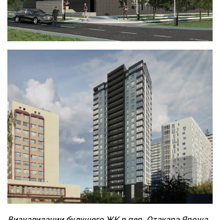
Визуализации будущего ЖК в пер. Отакара Яроша