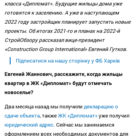
класса «Дипломат». Будущие жильцы дома уже
готовятся к заселению. А уже в наступающем
2022 году застройщик планирует запустить новые
проекты. Об итогах 2021-го и планах на 2022-й
СтройОбзору рассказал вице-президент
«Construction Group International» Евгений Гутков.
Підписатися на нашу сторінку у ФБ Харків
Евгений Жаннович, расскажите, когда жильцы
квартир в ЖК «Дипломат» будут отмечать
новоселье?
Два месяца назад мы получили
декларацию о
сдаче объекта
, также
ЖК «Дипломат»
уже получил
юридический адрес
. Сейчас мы занимаемся
оформлением всех необходимых документов для