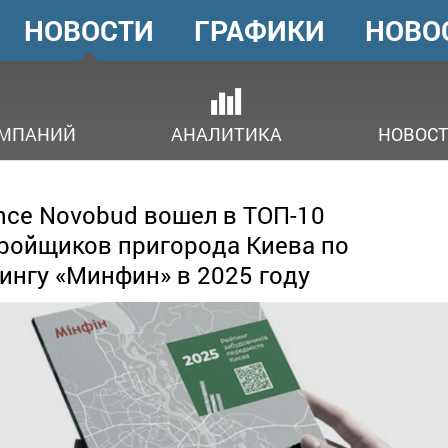
НОВОСТИ
ГРАФИКИ
НОВО
ГОЛОВНЕ
МЕНЮ
ОМПАНИЙ
АНАЛИТИКА
НОВОСТ
ance Novobud вошел в ТОП-10
ройщиков пригорода Киева по
ингу «Минфин» в 2025 году