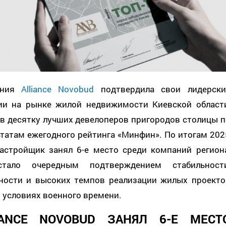
ания
Alliance Novobud
подтвердила свои лидерски
ии на рынке жилой недвижимости Киевской области
 в десятку лучших девелоперов пригородов столицы п
ьтатам ежегодного рейтинга «Минфин». По итогам 202
застройщик занял 6-е место среди компаний региона
тало очередным подтверждением стабильности
ности и высоких темпов реализации жилых проекто
 условиях военного времени.
IANCE NOVOBUD ЗАНЯЛ 6-Е МЕСТ