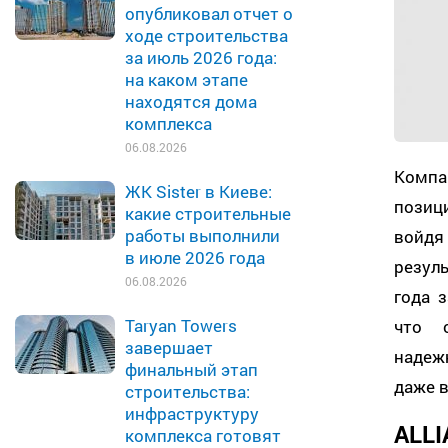
опубликовал отчет о
ходе строительства
за июль 2026 года:
на каком этапе
находятся дома
комплекса
06.08.2026
Комп
ЖК Sister в Киеве:
позиц
какие строительные
работы выполнили
войдя
в июле 2026 года
резул
06.08.2026
года 
Taryan Towers
что с
завершает
надеж
финальный этап
даже в
строительства:
инфраструктуру
ALL
комплекса готовят