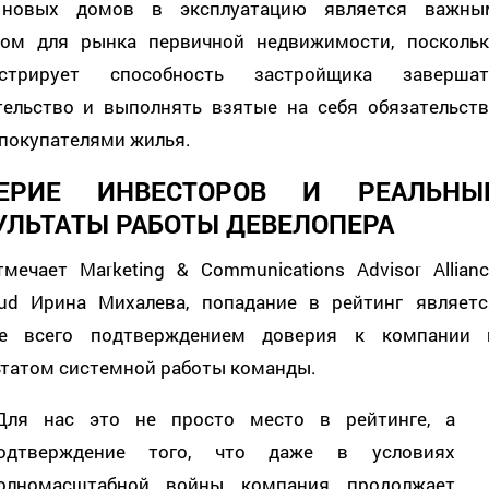
новых домов в эксплуатацию является важны
лом для рынка первичной недвижимости, поскольк
стрирует способность застройщика завершат
тельство и выполнять взятые на себя обязательств
 покупателями жилья.
ЕРИЕ ИНВЕСТОРОВ И РЕАЛЬНЫ
УЛЬТАТЫ РАБОТЫ ДЕВЕЛОПЕРА
тмечает Marketing & Communications Advisor Allianc
ud Ирина Михалева, попадание в рейтинг являетс
е всего подтверждением доверия к компании 
ьтатом системной работы команды.
Для нас это не просто место в рейтинге, а
одтверждение того, что даже в условиях
олномасштабной войны компания продолжает