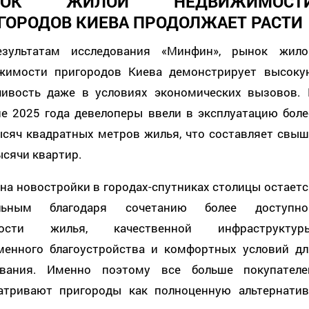
НОК ЖИЛОЙ НЕДВИЖИМОСТ
ГОРОДОВ КИЕВА ПРОДОЛЖАЕТ РАСТИ
зультатам исследования «Минфин», рынок жило
жимости пригородов Киева демонстрирует высоку
чивость даже в условиях экономических вызовов. 
ие 2025 года девелоперы ввели в эксплуатацию боле
ысяч квадратных метров жилья, что составляет свыш
ысячи квартир.
на новостройки в городах-спутниках столицы остаетс
ильным благодаря сочетанию более доступно
мости жилья, качественной инфраструктуры
менного благоустройства и комфортных условий дл
вания. Именно поэтому все больше покупателе
атривают пригороды как полноценную альтернатив