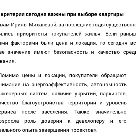
 критерии сегодня важны при выборе квартиры
овам Ирины Михалевой, за последние годы существенн
ились приоритеты покупателей жилья. Если раньш
ыми факторами были цена и локация, то сегодня вс
ее значение имеют безопасность и качество сред
вания.
Помимо цены и локации, покупатели обращают
нимание на энергоэффективность, автономность
нженерных систем, наличие укрытий, паркингов,
ачество благоустройства территории и уровень
ервиса после заселения. Также значительно
озросла роль доверия к девелоперу и его
еального опыта завершения проектов».