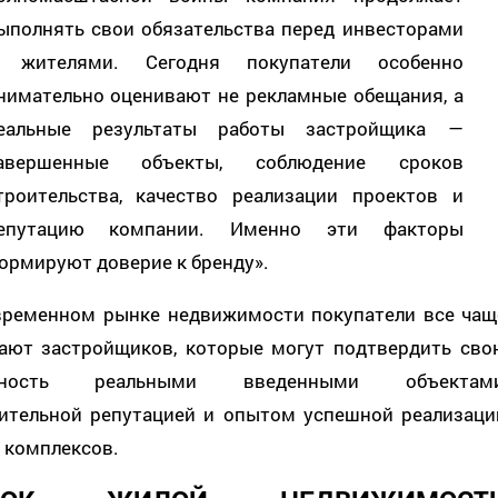
ыполнять свои обязательства перед инвесторами
 жителями. Сегодня покупатели особенно
нимательно оценивают не рекламные обещания, а
еальные результаты работы застройщика —
авершенные объекты, соблюдение сроков
троительства, качество реализации проектов и
епутацию компании. Именно эти факторы
ормируют доверие к бренду».
временном рынке недвижимости покупатели все чащ
ают застройщиков, которые могут подтвердить сво
жность реальными введенными объектами
ительной репутацией и опытом успешной реализаци
 комплексов.