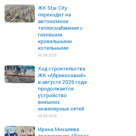
ЖК Star City
переходит на
автономное
теплоснабжение с
газовыми
кровельными
котельными
05.08.2026
Ход строительства
ЖК «Абрикосовый»
в августе 2026 года:
продолжается
устройство
внешних
инженерных сетей
05.08.2026
Ирина Михалева
представила Alliance