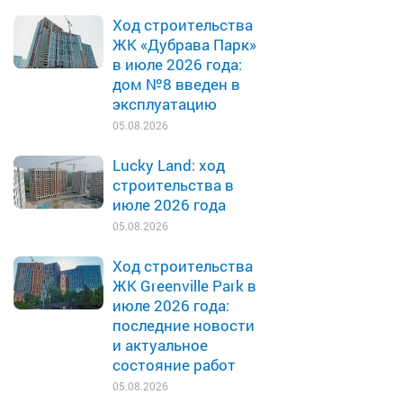
Ход строительства
ЖК «Дубрава Парк»
в июле 2026 года:
дом №8 введен в
эксплуатацию
05.08.2026
Lucky Land: ход
строительства в
июле 2026 года
05.08.2026
Ход строительства
ЖК Greenville Park в
июле 2026 года:
последние новости
и актуальное
состояние работ
05.08.2026