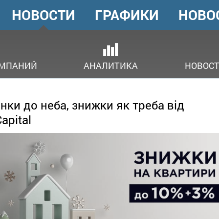
НОВОСТИ
ГРАФИКИ
НОВО
ГОЛОВНЕ
МЕНЮ
ОМПАНИЙ
АНАЛИТИКА
НОВОСТ
нки до неба, знижки як треба від
apital