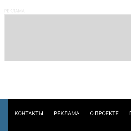
МЕНЮ
КОНТАКТЫ
РЕКЛАМА
О ПРОЕКТЕ
В
ПОДВАЛЕ