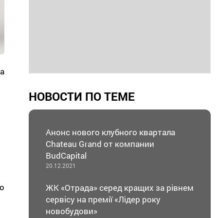
а
НОВОСТИ ПО ТЕМЕ
Анонс нового клубного квартала
Chateau Grand от компании
BudCapital
20.12.2021
о
ЖК «Отрада» серед кращих за рівнем
сервісу на премії «Лідер року
новобудови»