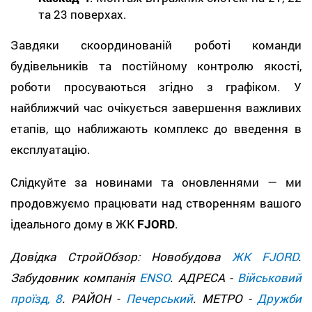
та 23 поверхах.
Завдяки скоординованій роботі команди
будівельників та постійному контролю якості,
роботи просуваються згідно з графіком. У
найближчий час очікується завершення важливих
етапів, що наближають комплекс до введення в
експлуатацію.
Слідкуйте за новинами та оновленнями — ми
продовжуємо працювати над створенням вашого
ідеального дому в ЖК
FJORD
.
Довідка СтройОбзор: Новобудова
ЖК FJORD
.
Забудовник компанія
ENSO
. АДРЕСА -
Військовий
проїзд, 8
. РАЙОН -
Печерський
. МЕТРО -
Дружби