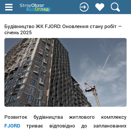
Перейти
к
основному
содержанию
Будівництво ЖК FJORD: Оновлення стану робіт —
січень 2025
Розвиток будівництва житлового комплексу
FJORD
триває відповідно до запланованих