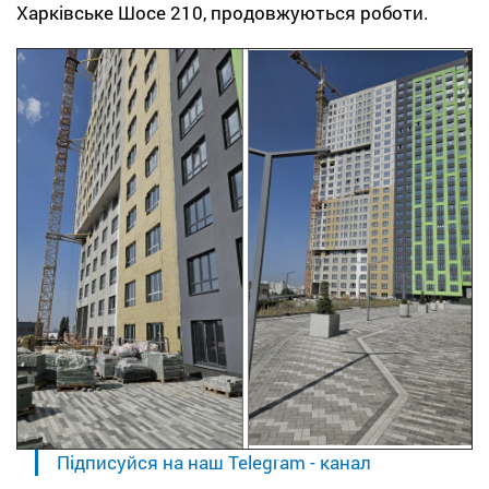
Харківське Шосе 210, продовжуються роботи.
Підписуйся на наш Telegram - канал