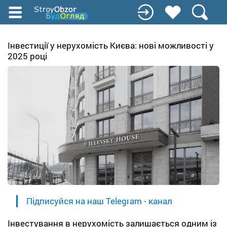
Перейти
к
основному
содержанию
Інвестиції у нерухомість Києва: нові можливості у
2025 році
Підписуйся на наш Telegram - канал
Інвестування в нерухомість залишається одним із