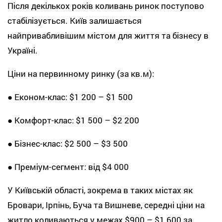
Після декількох років коливань ринок поступово
стабілізується. Київ залишається
найпривабливішим містом для життя та бізнесу в
Україні.
Ціни на первинному ринку (за кв.м):
● Економ-клас: $1 200 – $1 500
● Комфорт-клас: $1 500 – $2 200
● Бізнес-клас: $2 500 – $3 500
● Преміум-сегмент: від $4 000
У Київській області, зокрема в таких містах як
Бровари, Ірпінь, Буча та Вишневе, середні ціни на
житло коливаються у межах $900 – $1 600 за