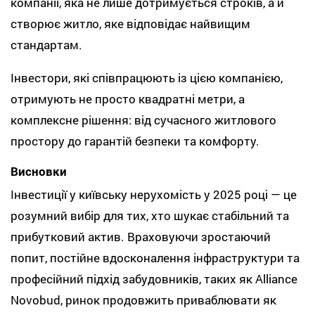
компанії, яка не лише дотримується строків, а й
створює житло, яке відповідає найвищим
стандартам.
Інвестори, які співпрацюють із цією компанією,
отримують не просто квадратні метри, а
комплексне рішення: від сучасного житлового
простору до гарантій безпеки та комфорту.
Висновки
Інвестиції у київську нерухомість у 2025 році — це
розумний вибір для тих, хто шукає стабільний та
прибутковий актив. Враховуючи зростаючий
попит, постійне вдосконалення інфраструктури та
професійний підхід забудовників, таких як Alliance
Novobud, ринок продовжить приваблювати як