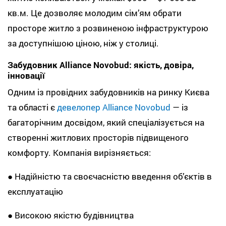
кв.м. Це дозволяє молодим сім’ям обрати
просторе житло з розвиненою інфраструктурою
за доступнішою ціною, ніж у столиці.
Забудовник Alliance Novobud: якість, довіра,
інновації
Одним із провідних забудовників на ринку Києва
та області є
девелопер Alliance Novobud
— із
багаторічним досвідом, який спеціалізується на
створенні житлових просторів підвищеного
комфорту. Компанія вирізняється:
● Надійністю та своєчасністю введення об’єктів в
експлуатацію
● Високою якістю будівництва