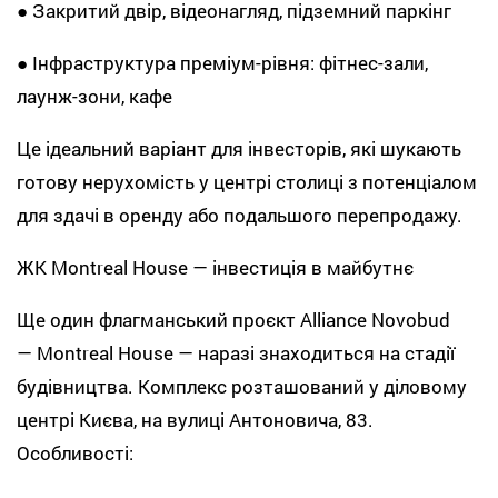
● Закритий двір, відеонагляд, підземний паркінг
● Інфраструктура преміум-рівня: фітнес-зали,
лаунж-зони, кафе
Це ідеальний варіант для інвесторів, які шукають
готову нерухомість у центрі столиці з потенціалом
для здачі в оренду або подальшого перепродажу.
ЖК Montreal House — інвестиція в майбутнє
Ще один флагманський проєкт Alliance Novobud
— Montreal House — наразі знаходиться на стадії
будівництва. Комплекс розташований у діловому
центрі Києва, на вулиці Антоновича, 83.
Особливості: