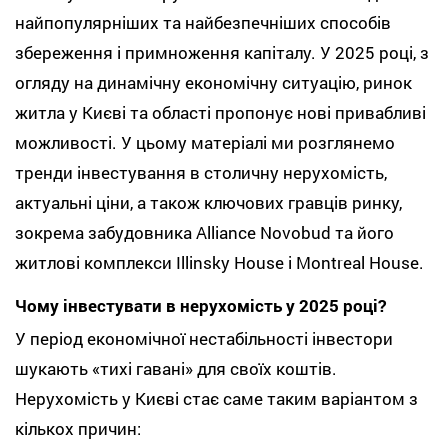
найпопулярніших та найбезпечніших способів
збереження і примноження капіталу. У 2025 році, з
огляду на динамічну економічну ситуацію, ринок
житла у Києві та області пропонує нові привабливі
можливості. У цьому матеріалі ми розглянемо
тренди інвестування в столичну нерухомість,
актуальні ціни, а також ключових гравців ринку,
зокрема забудовника Alliance Novobud та його
житлові комплекси Illinsky House і Montreal House.
Чому інвестувати в нерухомість у 2025 році?
У період економічної нестабільності інвестори
шукають «тихі гавані» для своїх коштів.
Нерухомість у Києві стає саме таким варіантом з
кількох причин: