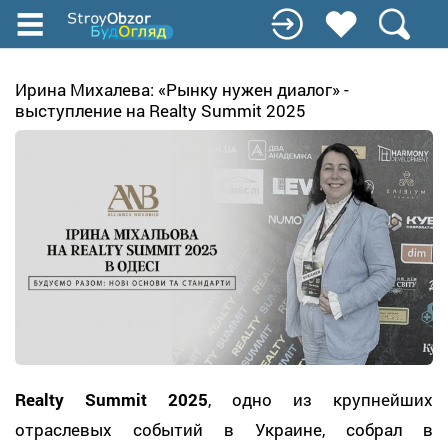
Перейти
к
основному
содержанию
Ирина Михалева: «Рынку нужен диалог» -
выступление на Realty Summit 2025
Realty Summit 2025
, одно из крупнейших
отраслевых событий в Украине, собрал в