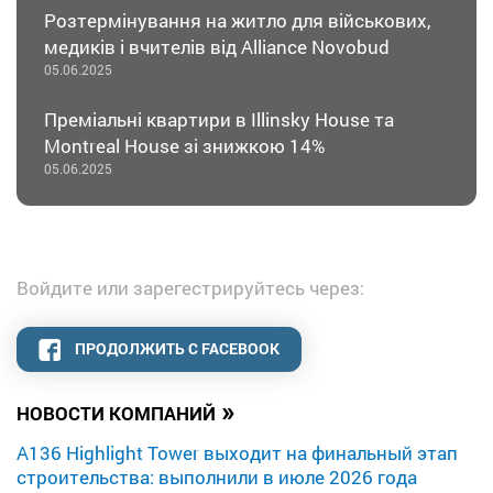
Розтермінування на житло для військових,
медиків і вчителів від Alliance Novobud
05.06.2025
Преміальні квартири в Illinsky House та
Montreal House зі знижкою 14%
05.06.2025
Войдите или зарегестрируйтесь через:
ПРОДОЛЖИТЬ С FACEBOOK
»
НОВОСТИ КОМПАНИЙ
A136 Highlight Tower выходит на финальный этап
строительства: выполнили в июле 2026 года