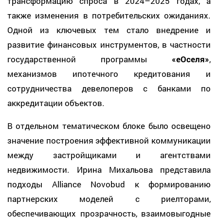
трансформацию спроса в 2024–2025 годах, а
также изменения в потребительских ожиданиях.
Одной из ключевых тем стало внедрение и
развитие финансовых инструментов, в частности
государственной программы
«еОселя»
,
механизмов ипотечного кредитования и
сотрудничества девелоперов с банками по
аккредитации объектов.
В отдельном тематическом блоке было освещено
значение построения эффективной коммуникации
между застройщиками и агентствами
недвижимости. Ирина Михальова представила
подходы Alliance Novobud к формированию
партнерских моделей с риелторами,
обеспечивающих прозрачность, взаимовыгодные