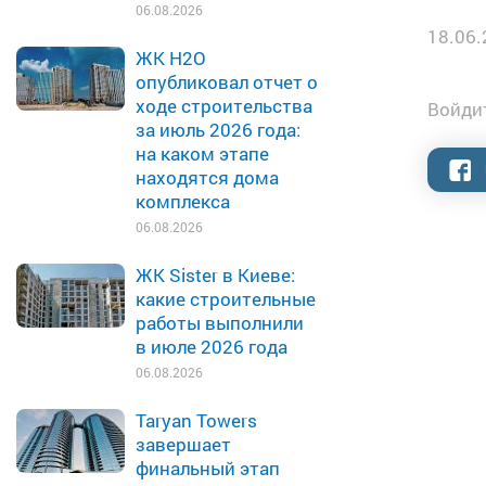
06.08.2026
18.06.
ЖК H2O
опубликовал отчет о
ходе строительства
Войдит
за июль 2026 года:
на каком этапе
находятся дома
комплекса
06.08.2026
ЖК Sister в Киеве:
какие строительные
работы выполнили
в июле 2026 года
06.08.2026
Taryan Towers
завершает
финальный этап