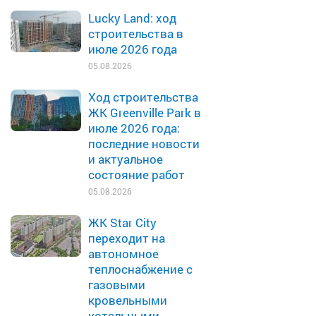
Lucky Land: ход
строительства в
июле 2026 года
05.08.2026
Ход строительства
ЖК Greenville Park в
июле 2026 года:
последние новости
и актуальное
состояние работ
05.08.2026
ЖК Star City
переходит на
автономное
теплоснабжение с
газовыми
кровельными
котельными