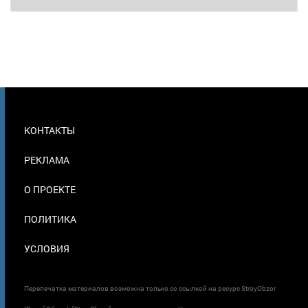
МЕНЮ
КОНТАКТЫ
В
ПОДВАЛЕ
РЕКЛАМА
О ПРОЕКТЕ
ПОЛИТИКА
УСЛОВИЯ
Перепечатка материалов возможна только со ссылкой на ресурс StroyObzor