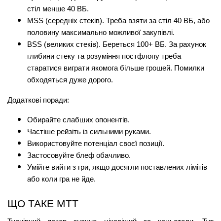
стіл менше 40 ВБ.
MSS (середніх стеків). Треба взяти за стіл 40 ВБ, або 
половину максимально можливої закупівлі.
BSS (великих стеків). Береться 100+ ВБ. За рахунок 
глибини стеку та розуміння постфлопу треба 
старатися виграти якомога більше грошей. Помилки 
обходяться дуже дорого.
Додаткові поради:
Обирайте слабших опонентів.
Частіше рейзіть із сильними руками.
Використовуйте потенціал своєї позиції.
Застосовуйте блеф обачливо.
Умійте вийти з гри, якщо досягли поставлених лімітів 
або коли гра не йде.
ЩО ТАКЕ МТТ