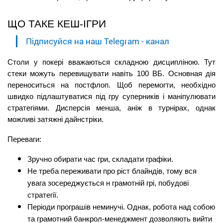
ЩО ТАКЕ КЕШ-ІГРИ
Підписуйся на наш Telegram - канал
Столи у покері вважаються складною дисципліною. Тут 
стеки можуть перевищувати навіть 100 ВБ. Основная дія 
переноситься на постфлоп. Щоб перемогти, необхідно 
швидко підлаштуватися під гру суперників і маніпулювати 
стратегіями. Дисперсія менша, аніж в турнірах, однак 
можливі затяжні дайнстріки.
Переваги:
Зручно обирати час гри, складати графіки.
Не треба переживати про ріст блайндів, тому вся 
увага зосереджується н грамотній грі, побудові 
стратегії.
Періоди програшів неминучі. Однак, робота над собою 
та грамотний банкрол-менеджмент дозволяють вийти 