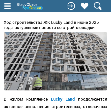
Перейти
к
основному
содержанию
Ход строительства ЖК Lucky Land в июне 2026
года: актуальные новости со стройплощадки
В жилом комплексе
Lucky Land
продолжается
активное выполнение строительных, отделочных