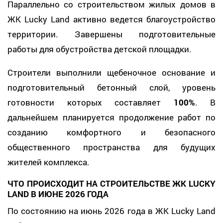
Параллельно со строительством жилых домов в
ЖК Lucky Land активно ведется благоустройство
территории. Завершены подготовительные
работы для обустройства детской площадки.
Строители выполнили щебеночное основание и
подготовительный бетонный слой, уровень
готовности которых составляет
100%
. В
дальнейшем планируется продолжение работ по
созданию комфортного и безопасного
общественного пространства для будущих
жителей комплекса.
ЧТО ПРОИСХОДИТ НА СТРОИТЕЛЬСТВЕ ЖК LUCKY
LAND В ИЮНЕ 2026 ГОДА
По состоянию на июнь 2026 года в ЖК Lucky Land