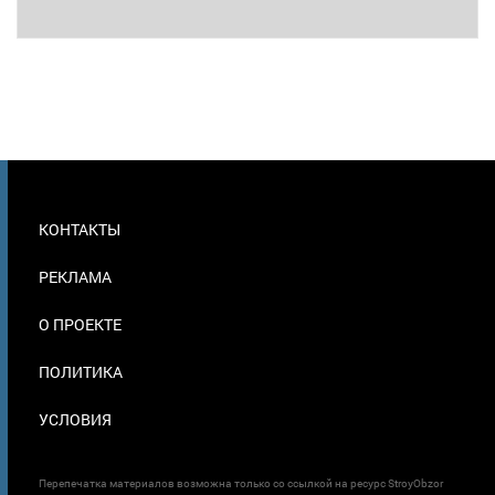
МЕНЮ
КОНТАКТЫ
В
ПОДВАЛЕ
РЕКЛАМА
О ПРОЕКТЕ
ПОЛИТИКА
УСЛОВИЯ
Перепечатка материалов возможна только со ссылкой на ресурс StroyObzor