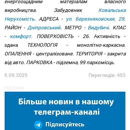
енергоощадним матеріалам власного
виробництва. Забудовник
Ковальська
Нерухомість
. АДРЕСА -
ул. Березняковская, 29
.
РАЙОН -
Дніпровський
. МЕТРО -
Видубичі
. КЛАС
-
комфорт
. ПОВЕРХОВІСТЬ - 26.
Активність -
здана
ТЕХНОЛОГІЯ - монолітно-каркасна.
ОПАЛЕННЯ - централізоване. ТЕРИТОРІЯ - закрита
від авто. ПАРКОВКА - підземна, 99 паркомісць.
5.09.2025
Переглядів: 453