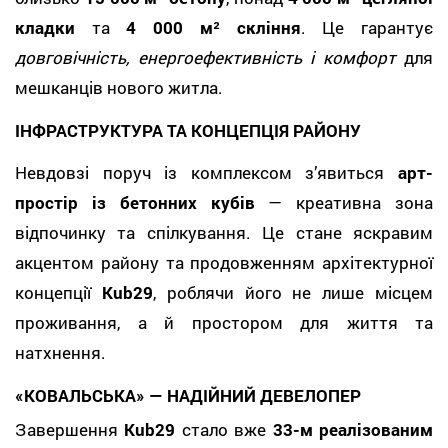
кладки
та
4 000 м² скління
. Це гарантує
довговічність, енергоефективність і комфорт
для
мешканців нового житла.
ІНФРАСТРУКТУРА ТА КОНЦЕПЦІЯ РАЙОНУ
Невдовзі поруч із комплексом з’явиться
арт-
простір із бетонних кубів
— креативна зона
відпочинку та спілкування. Це стане яскравим
акцентом району та продовженням архітектурної
концепції
Kub29
, роблячи його не лише місцем
проживання, а й простором для життя та
натхнення.
«КОВАЛЬСЬКА» — НАДІЙНИЙ ДЕВЕЛОПЕР
Завершення
Kub29
стало вже
33-м реалізованим