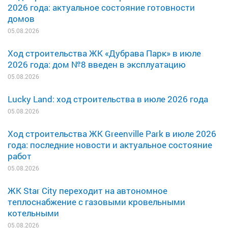
2026 года: актуальное состояние готовности
домов
05.08.2026
Ход строительства ЖК «Дубрава Парк» в июле
2026 года: дом №8 введен в эксплуатацию
05.08.2026
Lucky Land: ход строительства в июле 2026 года
05.08.2026
Ход строительства ЖК Greenville Park в июле 2026
года: последние новости и актуальное состояние
работ
05.08.2026
ЖК Star City переходит на автономное
теплоснабжение с газовыми кровельными
котельными
05.08.2026