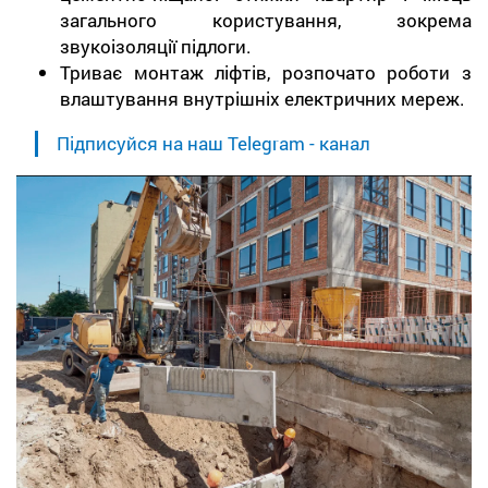
загального користування, зокрема
звукоізоляції підлоги.
Триває монтаж ліфтів, розпочато роботи з
влаштування внутрішніх електричних мереж.
Підписуйся на наш Telegram - канал