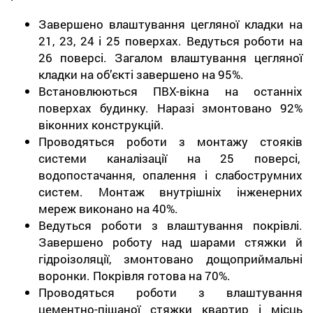
Завершено влаштування цегляної кладки на
21, 23, 24 і 25 поверхах. Ведуться роботи на
26 поверсі. Загалом влаштування цегляної
кладки на об’єкті завершено на 95%.
Встановлюються ПВХ-вікна на останніх
поверхах будинку. Наразі змонтовано 92%
віконних конструкцій.
Проводяться роботи з монтажу стояків
системи каналізації на 25 поверсі,
водопостачання, опалення і слабострумних
систем. Монтаж внутрішніх інженерних
мереж виконано на 40%.
Ведуться роботи з влаштування покрівлі.
Завершено роботу над шарами стяжки й
гідроізоляції, змонтовано дощоприймальні
воронки. Покрівля готова на 70%.
Проводяться роботи з влаштування
цементно-піщаної стяжки квартир і місць