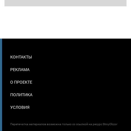
МЕНЮ
КОНТАКТЫ
В
ПОДВАЛЕ
РЕКЛАМА
О ПРОЕКТЕ
ПОЛИТИКА
УСЛОВИЯ
Перепечатка материалов возможна только со ссылкой на ресурс StroyObzor