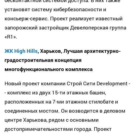
бесконтактной системой доступа. В них также
установят систему кибербезопасности и
консьерж-сервис. Проект реализует известный
запорожский застройщик Девелоперская группа
«R1».
ЖК High Hills
, Харьков, Лучшая архитектурно-
градостроительная концепция
многофункционального комплекса
Новый проект компании Строй Сити Development -
- комплекс из двух 15-ти этажных башен,
расположенных на 7-ми этажном стилобате и
соединенных мостом. Он возводится в деловом
центре Харькова, рядом с основными
достопримечательностями города. Проект