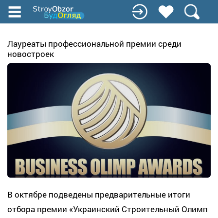
Перейти
к
основному
содержанию
Лауреаты профессиональной премии среди
новостроек
В октябре подведены предварительные итоги
отбора премии «Украинский Строительный Олимп