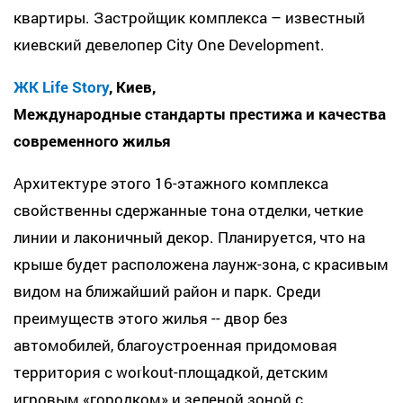
квартиры. Застройщик комплекса – известный
киевский девелопер City One Development.
ЖК Life Story
, Киев,
Международные стандарты престижа и качества
современного жилья
Архитектуре этого 16-этажного комплекса
свойственны сдержанные тона отделки, четкие
линии и лаконичный декор. Планируется, что на
крыше будет расположена лаунж-зона, с красивым
видом на ближайший район и парк. Среди
преимуществ этого жилья -- двор без
автомобилей, благоустроенная придомовая
территория с workout-площадкой, детским
игровым «городком» и зеленой зоной с