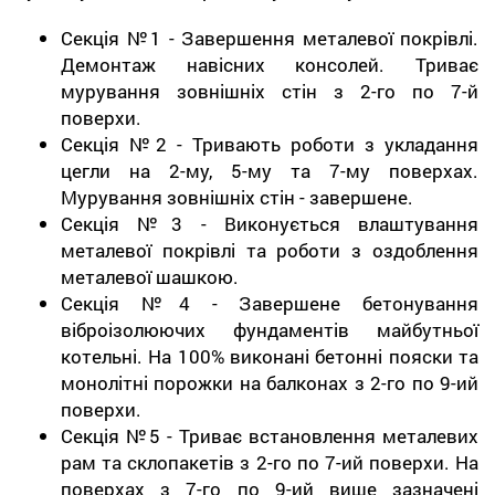
Секція №1 - Завершення металевої покрівлі.
Демонтаж навісних консолей. Триває
мурування зовнішніх стін з 2-го по 7-й
поверхи.
Секція №2 - Тривають роботи з укладання
цегли на 2-му, 5-му та 7-му поверхах.
Мурування зовнішніх стін - завершене.
Секція №3 - Виконується влаштування
металевої покрівлі та роботи з оздоблення
металевої шашкою.
Секція №4 - Завершене бетонування
віброізолюючих фундаментів майбутньої
котельні. На 100% виконані бетонні пояски та
монолітні порожки на балконах з 2-го по 9-ий
поверхи.
Секція №5 - Триває встановлення металевих
рам та склопакетів з 2-го по 7-ий поверхи. На
поверхах з 7-го по 9-ий вище зазначені