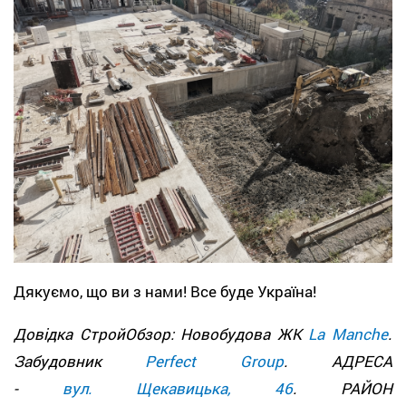
Дякуємо, що ви з нами! Все буде Україна!
Довідка СтройОбзор: Новобудова ЖК
La Manche
.
Забудовник
Perfect Group
. АДРЕСА
-
вул. Щекавицька, 46
. РАЙОН