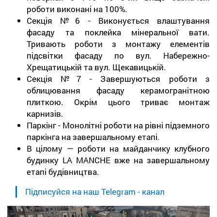
роботи виконані на 100%.
Секція №6 - Виконується влаштування
фасаду та поклейка мінеральної вати.
Тривають роботи з монтажу елементів
підсвітки фасаду по вул. Набережно-
Хрещатицькій та вул. Щекавицькій.
Секція №7 - Завершуються роботи з
облицювання фасаду керамогранітною
плиткою. Окрім цього триває монтаж
карнизів.
Паркінг - Монолітні роботи на рівні підземного
паркінга на завершальному етапі.
В цілому — роботи на майданчику клубного
будинку LA MANCHE вже на завершальному
етапі будівництва.
Підписуйся на наш Telegram - канал