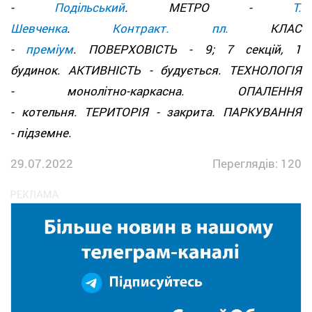
-
Подільський
. МЕТРО -
Т.
Шевченка
.
Контракт. пл.
КЛАС
-
преміум
. ПОВЕРХОВІСТЬ - 9; 7 секцій, 1
будинок. АКТИВНІСТЬ - будується. ТЕХНОЛОГІЯ
- монолітно-каркасна. ОПАЛЕННЯ
- котельня. ТЕРИТОРІЯ - закрита. ПАРКУВАННЯ
- підземне.
29.07.2022
Переглядів: 120