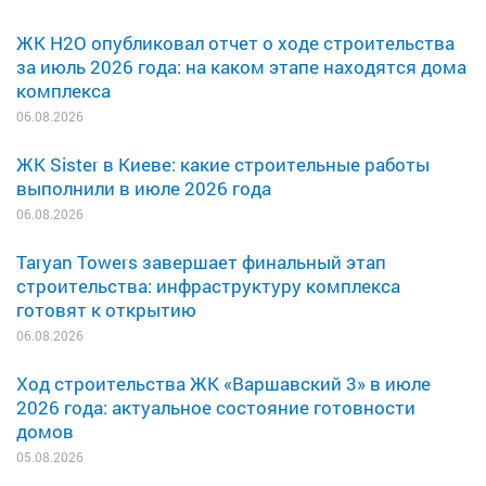
ЖК H2O опубликовал отчет о ходе строительства
за июль 2026 года: на каком этапе находятся дома
комплекса
06.08.2026
ЖК Sister в Киеве: какие строительные работы
выполнили в июле 2026 года
06.08.2026
Taryan Towers завершает финальный этап
строительства: инфраструктуру комплекса
готовят к открытию
06.08.2026
Ход строительства ЖК «Варшавский 3» в июле
2026 года: актуальное состояние готовности
домов
05.08.2026