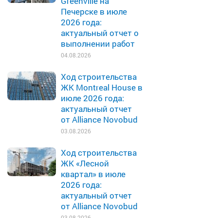
Greenville на
Печерске в июле
2026 года:
актуальный отчет о
выполнении работ
04.08.2026
Ход строительства
ЖК Montreal House в
июле 2026 года:
актуальный отчет
от Alliance Novobud
03.08.2026
Ход строительства
ЖК «Лесной
квартал» в июле
2026 года:
актуальный отчет
от Alliance Novobud
03.08.2026