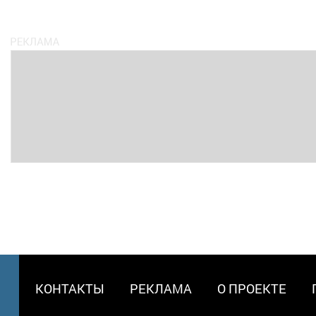
МЕНЮ
КОНТАКТЫ
РЕКЛАМА
О ПРОЕКТЕ
В