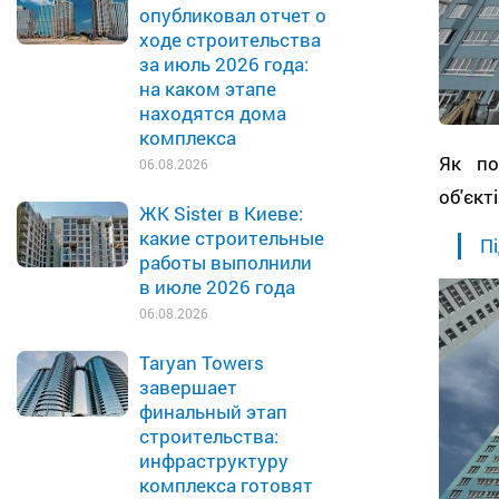
опубликовал отчет о
ходе строительства
за июль 2026 года:
на каком этапе
находятся дома
комплекса
Як по
06.08.2026
об'єкт
ЖК Sister в Киеве:
какие строительные
Пі
работы выполнили
в июле 2026 года
06.08.2026
Taryan Towers
завершает
финальный этап
строительства:
инфраструктуру
комплекса готовят