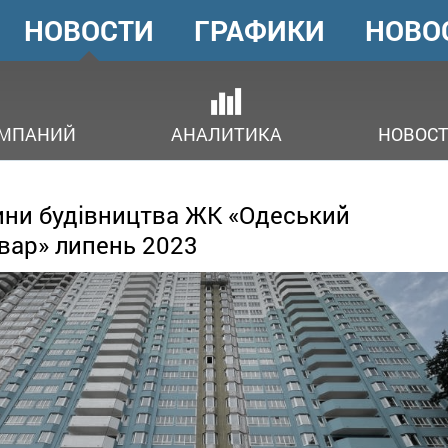
НОВОСТИ
ГРАФИКИ
НОВО
ГОЛОВНЕ
МЕНЮ
ОМПАНИЙ
АНАЛИТИКА
НОВОСТ
ни будівництва ЖК «Одеський
вар» липень 2023