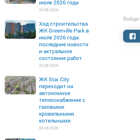
июле 2026 года
05.08.2026
Войдит
Ход строительства
ЖК Greenville Park в
июле 2026 года:
последние новости
и актуальное
состояние работ
05.08.2026
ЖК Star City
переходит на
автономное
теплоснабжение с
газовыми
кровельными
котельными
05.08.2026