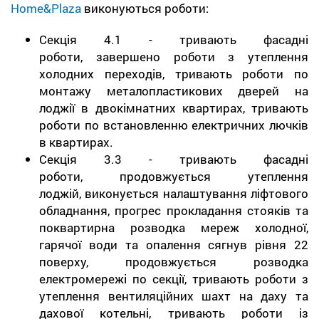
Home&Plaza
виконуються роботи:
Секція 4.1 - тривають фасадні
роботи, завершено роботи з утеплення
холодних переходів, тривають роботи по
монтажу металопластикових дверей на
лоджії в двокімнатних квартирах, тривають
роботи по встановленню електричних лючків
в квартирах.
Секція 3.3 - тривають фасадні
роботи, продовжується утеплення
лоджій, виконується налаштування ліфтового
обладнання, прогрес прокладання стояків та
поквартирна розводка мереж холодної,
гарячої води та опалення сягнув рівня 22
поверху, продовжується розводка
електромережі по секції, тривають роботи з
утеплення вентиляційних шахт на даху та
дахової котельні, тривають роботи із