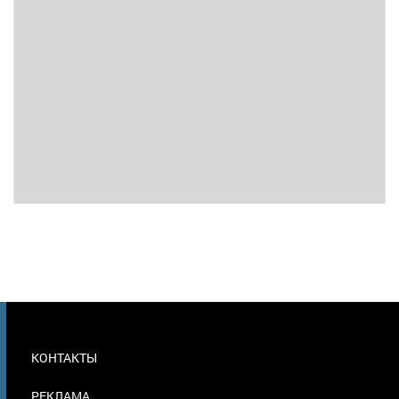
МЕНЮ
КОНТАКТЫ
В
ПОДВАЛЕ
РЕКЛАМА