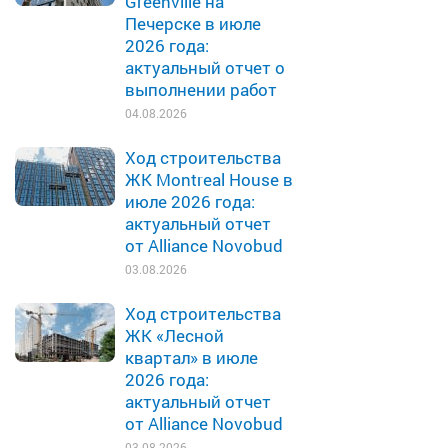
Greenville на
Печерске в июле
2026 года:
актуальный отчет о
выполнении работ
04.08.2026
Ход строительства
ЖК Montreal House в
июле 2026 года:
актуальный отчет
от Alliance Novobud
03.08.2026
Ход строительства
ЖК «Лесной
квартал» в июле
2026 года:
актуальный отчет
от Alliance Novobud
03.08.2026