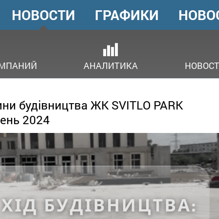
НОВОСТИ
ГРАФИКИ
НОВО
ГОЛОВНЕ
МЕНЮ
ОМПАНИЙ
АНАЛИТИКА
НОВОСТ
ни будівництва ЖК SVITLO PARK
ень 2024