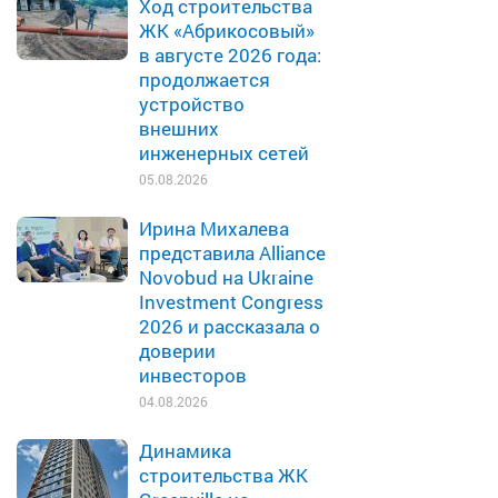
Ход строительства
ЖК «Абрикосовый»
в августе 2026 года:
продолжается
устройство
внешних
инженерных сетей
05.08.2026
Ирина Михалева
представила Alliance
Novobud на Ukraine
Investment Congress
2026 и рассказала о
доверии
инвесторов
04.08.2026
Динамика
строительства ЖК