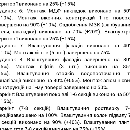
ериторії виконано на 25% (+15%).
удинок 6: Монтаж МДФ накладок виконано на 50
+10%). Монтаж віконних конструкцій 1-го поверх
авершено на 90% (+10%). Оздоблення МЗК (фарбування
теля, накладки) виконано на 70% (+20%). Благоустрі
ериторії виконано на 25% (+15%).
удинок 7: Влаштування фасадів виконано на 40
+10%). Монтаж ліфтів (5 шт.) завершено на 75%.
удинок 8: Влаштування фасадів завершено на 80
+5%). Монтаж ліфтів (3 шт.) виконано на 85
+5%). Влаштування стояків водопостачання т
аналізації виконано на 80% (+65%). Монтаж алюмінієви
онструкцій на 1-му поверсі завершено на 50%.
аркінг: Влаштування покрівлі 1-6 секції виконано на 5
+15%).
аркінг (7-8 секцій): Влаштування ростверку 7-
екційзавершено на 100%. Влаштування колон підвалу 7
 секцій виконано на 90% (+40%). Влаштування плит
ерекриття 7-8 секцій виконано на 75% (+25%).