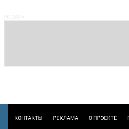
МЕНЮ
КОНТАКТЫ
РЕКЛАМА
О ПРОЕКТЕ
В