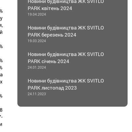
Новини будівництва ЖК SVITLO
PARK квітень 2024
%
19.04.2024
у
,
Новини будівництва ЖК SVITLO
й
PARK березень 2024
19.03.2024
%
Новини будівництва ЖК SVITLO
%
PARK січень 2024
%
24.01.2024
а
Новини будівництва ЖК SVITLO
х
PARK листопад 2023
24.11.2023
0%
8
-
и