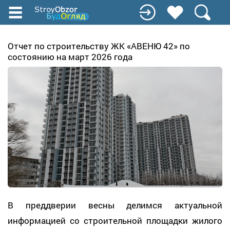
Перейти
к
основному
содержанию
Отчет по строительству ЖК «АВЕНЮ 42» по
состоянию на март 2026 года
В преддверии весны делимся актуальной
информацией со строительной площадки жилого