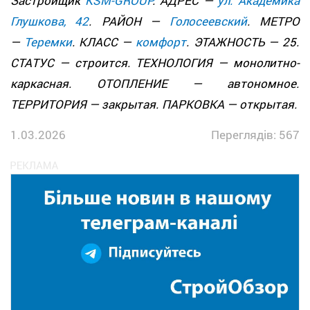
Застройщик
KSM-GROUP
. АДРЕС —
ул. Академика
Глушкова, 42
. РАЙОН —
Голосеевский
. МЕТРО
—
Теремки
. КЛАСС —
комфорт
. ЭТАЖНОСТЬ — 25.
СТАТУС — строится. ТЕХНОЛОГИЯ — монолитно-
каркасная. ОТОПЛЕНИЕ — автономное.
ТЕРРИТОРИЯ — закрытая. ПАРКОВКА — открытая.
1.03.2026
Переглядів: 567