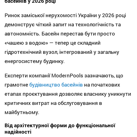
басейнів у 2026 році
Ринок заміської нерухомості України у 2026 році
демонструє чіткий запит на технологічність та
автономність. Басейн перестав бути просто
«чашею з водою» — тепер це складний
гідротехнічний вузол, інтегрований у загальну
енергосистему будинку.
Експерти компанії ModernPools зазначають, що
грамотне
будівництво басейнів
на початкових
етапах проєктування дозволяє власнику уникнути
критичних витрат на обслуговування в
майбутньому.
Від архітектурної форми до функціональної
надійності