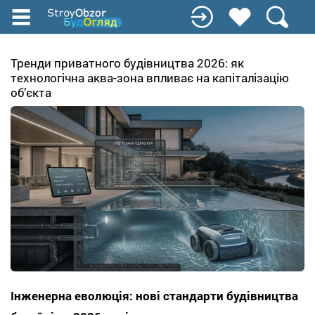
Перейти
к
основному
содержанию
Тренди приватного будівництва 2026: як
технологічна аква-зона впливає на капіталізацію
об’єкта
Інженерна еволюція: нові стандарти будівництва