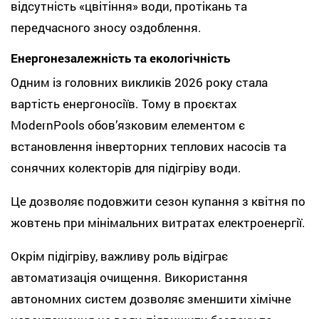
відсутність «цвітіння» води, протікань та
передчасного зносу оздоблення.
Енергонезалежність та екологічність
Одним із головних викликів 2026 року стала
вартість енергоносіїв. Тому в проєктах
ModernPools обов’язковим елементом є
встановлення інверторних теплових насосів та
сонячних колекторів для підігріву води.
Це дозволяє подовжити сезон купання з квітня по
жовтень при мінімальних витратах електроенергії.
Окрім підігріву, важливу роль відіграє
автоматизація очищення. Використання
автономних систем дозволяє зменшити хімічне