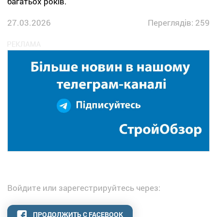
багатьох років.
27.03.2026
Переглядів: 259
Войдите или зарегестрируйтесь через:
ПРОДОЛЖИТЬ С FACEBOOK