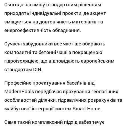
Сьогодні на зміну стандартним рішенням
приходять індивідуальні проєкти, де акцент
зміщується на довговічність матеріалів та
енергоефективність обладнання.
Сучасні забудовники все частіше обирають
композитні та бетонні чаші з покращеною
гідроізоляцією, що відповідають європейським
стандартам DIN.
Професійне проєктування басейнів від
ModernPools передбачає врахування геологічних
особливостей ділянки, гідравлічних розрахунків та
майбутньої інтеграції систем Smart Home.
Саме такий комплексний підхід забезпечує