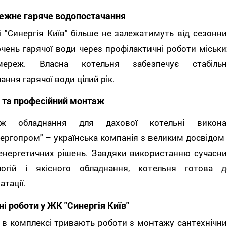
ежне гаряче водопостачання
 "Синергія Київ" більше не залежатимуть від сезонни
чень гарячої води через профілактичні роботи міськи
мереж. Власна котельня забезпечує стабільн
ання гарячої води цілий рік.
ь та професійний монтаж
аж обладнання для дахової котельні викона
ергопром" – українська компанія з великим досвідом 
 енергетичних рішень. Завдяки використанню сучасни
логій і якісного обладнання, котельня готова д
атації.
і роботи у ЖК "Синергія Київ"
 в комплексі тривають роботи з монтажу сантехнічни