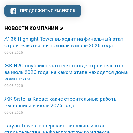
ПРОДОЛЖИТЬ С FACEBOOK
»
НОВОСТИ КОМПАНИЙ
A136 Highlight Tower выходит на финальный этап
строительства: выполнили в июле 2026 года
06.08.2026
ЖК H2O опубликовал отчет о ходе строительства
за июль 2026 года: на каком этапе находятся дома
комплекса
06.08.2026
ЖК Sister в Киеве: какие строительные работы
выполнили в июле 2026 года
06.08.2026
Taryan Towers завершает финальный этап
строительства: инфраструктуру комплекса