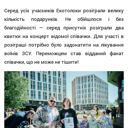
Серед усіх учасників Екотолоки розіграли велику
кількість подарунків. Не обійшлося і без
благодійності — серед присутніх розіграли два
квитки на концерт відомої співачки. Для участі в
розіграші потрібно було задонатити на лікування
воїнів ЗСУ. Переможцем став відданий фанат
співачки, що не може не тішити!