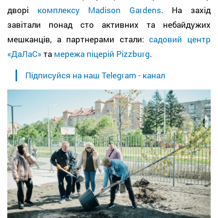
дворі
комплексу Madison Gardens
. На захід
завітали понад сто активних та небайдужих
мешканців, а партнерами стали:
садовий центр
«ДаЛаС»
та
мережа піцерій Pizzburg
.
Підписуйся на наш Telegram - канал