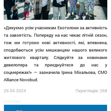
«Дякуємо усім учасникам Екотолоки за активність
та завзятість. Попереду на нас чекає літній сезон,
тож ми готуємо нові активності, які, впевнена,
сподобаються усім мешканцям нашого великого
житлового кварталу. Слідкуйте за новинами
девелопера та приєднуйтеся до нас у
соцмережах!» — зазначила Ірина Міхальова, CMO
Alliance Novobud.
29.04.2024
Переглядів: 268