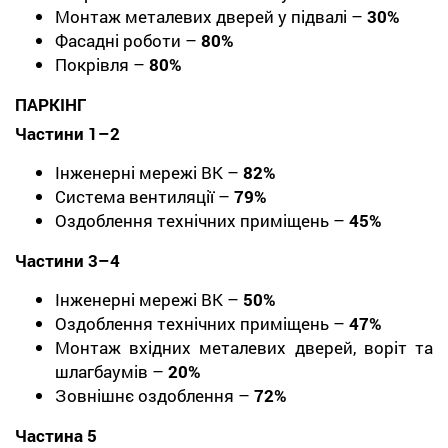
Монтаж металевих дверей у підвалі –
30%
Фасадні роботи –
80%
Покрівля –
80%
ПАРКІНГ
Частини 1–2
Інженерні мережі ВК –
82%
Система вентиляції –
79%
Оздоблення технічних приміщень –
45%
Частини 3–4
Інженерні мережі ВК –
50%
Оздоблення технічних приміщень –
47%
Монтаж вхідних металевих дверей, воріт та
шлагбаумів –
20%
Зовнішнє оздоблення –
72%
Частина 5