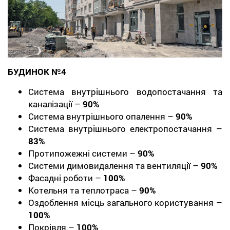
БУДИНОК №4
Система внутрішнього водопостачання та
каналізації –
90%
Система внутрішнього опалення –
90%
Система внутрішнього електропостачання –
83%
Протипожежні системи –
90%
Системи димовидалення та вентиляції –
90%
Фасадні роботи –
100%
Котельня та теплотраса –
90%
Оздоблення місць загального користування –
100%
Покрівля –
100%