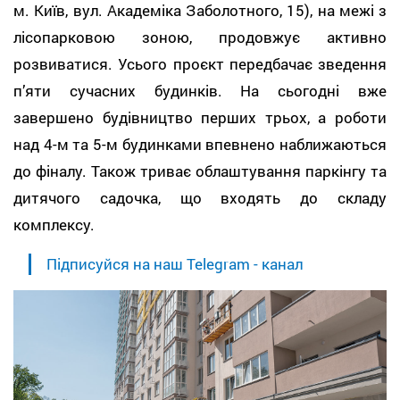
м. Київ, вул. Академіка Заболотного, 15), на межі з
лісопарковою зоною, продовжує активно
розвиватися. Усього проєкт передбачає зведення
п’яти сучасних будинків. На сьогодні вже
завершено будівництво перших трьох, а роботи
над 4-м та 5-м будинками впевнено наближаються
до фіналу. Також триває облаштування паркінгу та
дитячого садочка, що входять до складу
комплексу.
Підписуйся на наш Telegram - канал