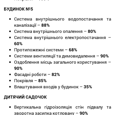
БУДИНОК №5
Система внутрішнього водопостачання та
каналізації –
88%
Система внутрішнього опалення –
80%
Система внутрішнього електропостачання –
60%
Протипожежні системи –
68%
Системи вентиляції та димовидалення –
90%
Оздоблення місць загального користування –
90%
Фасадні роботи –
82%
Покрівля –
85%
Влаштування входів у будинок –
35%
ДИТЯЧИЙ САДОЧОК
Вертикальна гідроізоляція стін підвалу та
зворотна засипка котловану –
90%