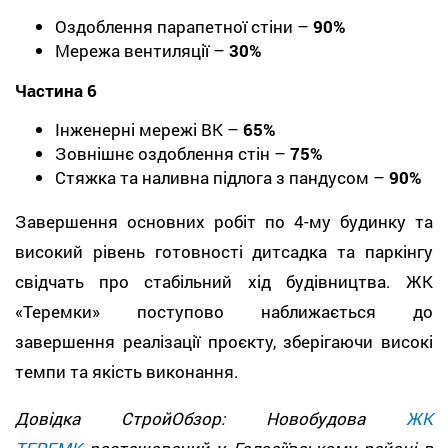
Оздоблення парапетної стіни –
90%
Мережа вентиляції –
30%
Частина 6
Інженерні мережі ВК –
65%
Зовнішнє оздоблення стін –
75%
Стяжка та наливна підлога з пандусом –
90%
Завершення основних робіт по 4-му будинку та
високий рівень готовності дитсадка та паркінгу
свідчать про стабільний хід будівництва. ЖК
«Теремки» поступово наближається до
завершення реалізації проєкту, зберігаючи високі
темпи та якість виконання.
Довідка СтройОбзор: Новобудова
ЖК