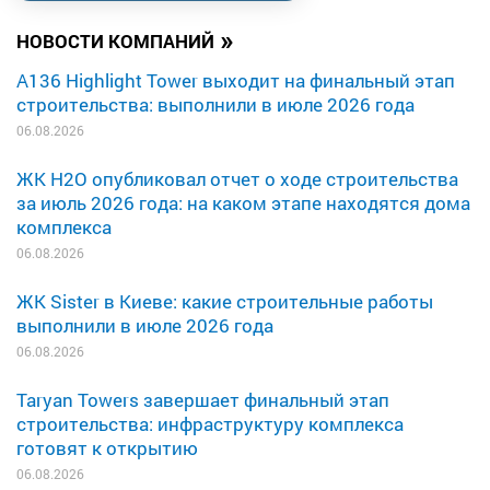
»
НОВОСТИ КОМПАНИЙ
A136 Highlight Tower выходит на финальный этап
строительства: выполнили в июле 2026 года
06.08.2026
ЖК H2O опубликовал отчет о ходе строительства
за июль 2026 года: на каком этапе находятся дома
комплекса
06.08.2026
ЖК Sister в Киеве: какие строительные работы
выполнили в июле 2026 года
06.08.2026
Taryan Towers завершает финальный этап
строительства: инфраструктуру комплекса
готовят к открытию
06.08.2026