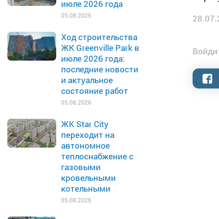
июле 2026 года
05.08.2026
28.07.
Ход строительства
ЖК Greenville Park в
Войдит
июле 2026 года:
последние новости
и актуальное
состояние работ
05.08.2026
ЖК Star City
переходит на
автономное
теплоснабжение с
газовыми
кровельными
котельными
05.08.2026