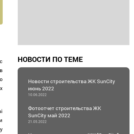
НОВОСТИ ПО ТЕМЕ
с
в
о
Новости строительства ЖК SunCity
х
июнь 2022
10.06.2022
Фотоотчет строительства ЖК
і
SunCity май 2022
и
21.05.2022
у