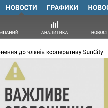
НОВОСТИ
ГРАФИКИ
НОВО
ГОЛОВНЕ
МЕНЮ
ОМПАНИЙ
АНАЛИТИКА
НОВОСТ
нення до членів кооперативу SunCity