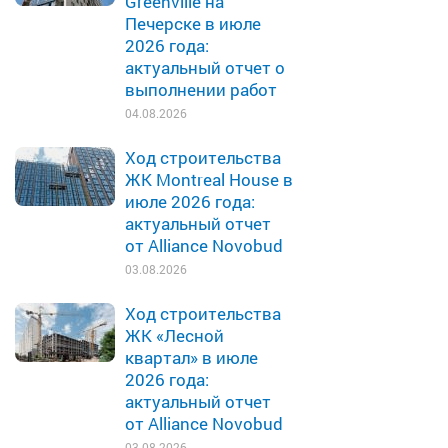
Greenville на
Печерске в июле
2026 года:
актуальный отчет о
выполнении работ
04.08.2026
Ход строительства
ЖК Montreal House в
июле 2026 года:
актуальный отчет
от Alliance Novobud
03.08.2026
Ход строительства
ЖК «Лесной
квартал» в июле
2026 года:
актуальный отчет
от Alliance Novobud
03.08.2026