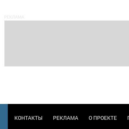
МЕНЮ
КОНТАКТЫ
РЕКЛАМА
О ПРОЕКТЕ
В