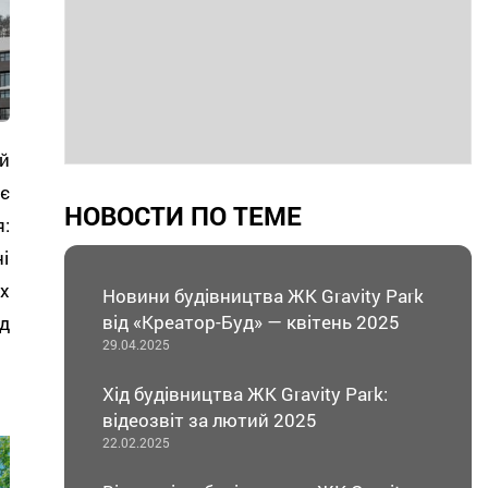
й
є
НОВОСТИ ПО ТЕМЕ
:
і
х
Новини будівництва ЖК Gravity Park
від «Креатор-Буд» — квітень 2025
д
29.04.2025
Хід будівництва ЖК Gravity Park:
відеозвіт за лютий 2025
22.02.2025