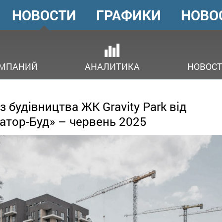
НОВОСТИ
ГРАФИКИ
НОВО
ГОЛОВНЕ
МЕНЮ
ОМПАНИЙ
АНАЛИТИКА
НОВОСТ
 з будівництва ЖК Gravity Park від
атор-Буд» – червень 2025