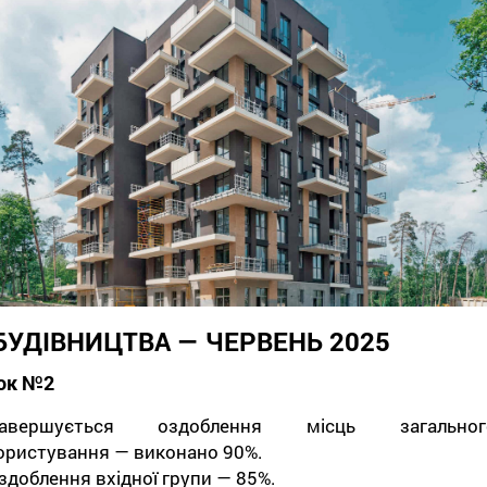
 БУДІВНИЦТВА — ЧЕРВЕНЬ 2025
ок №2
авершується оздоблення місць загальног
ористування — виконано 90%.
здоблення вхідної групи — 85%.