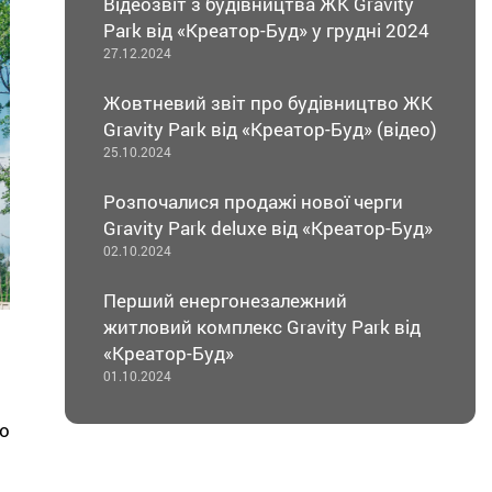
Відеозвіт з будівництва ЖК Gravity
Park від «Креатор-Буд» у грудні 2024
27.12.2024
Жовтневий звіт про будівництво ЖК
Gravity Park від «Креатор-Буд» (відео)
25.10.2024
Розпочалися продажі нової черги
Gravity Park deluxe від «Креатор-Буд»
02.10.2024
Перший енергонезалежний
житловий комплекс Gravity Park від
«Креатор-Буд»
01.10.2024
о