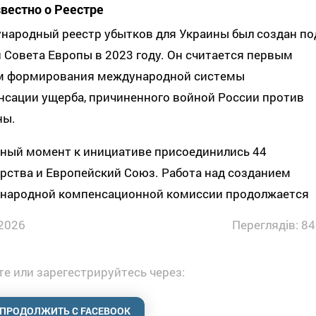
звестно о Реестре
народный реестр убытков для Украины был создан по
 Совета Европы в 2023 году. Он считается первым
м формирования международной системы
нсации ущерба, причиненного войной России против
ны.
нный момент к инициативе присоединились 44
рства и Европейский Союз. Работа над созданием
народной компенсационной комиссии продолжается
2026
Переглядів: 84
е или зарегестрируйтесь через:
ПРОДОЛЖИТЬ С FACEBOOK