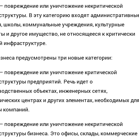
 — повреждение или уничтожение некритической
структуры. В эту категорию входят административны
я, школы, коммунальные учреждения, культурные
ы и другое имущество, не относящееся к критически
й инфраструктуре.
знеса предусмотрены три новые категории:
 — повреждение или уничтожение критической
труктуры предприятий. Речь идет о
водственных объектах, инженерных сетях,
ических центрах и других элементах, необходимых дл
ы компаний.
 — повреждение или уничтожение некритической
труктуры бизнеса. Это офисы, склады, коммерческие