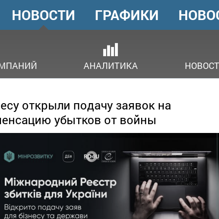
НОВОСТИ
ГРАФИКИ
НОВО
ГОЛОВНЕ
МЕНЮ
ОМПАНИЙ
АНАЛИТИКА
НОВОСТ
есу открыли подачу заявок на
енсацию убытков от войны