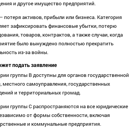
ения и другое имущество предприятий.
 — потеря активов, прибыли или бизнеса. Категория
ляет зафиксировать финансовые убытки, потерю
ования, товаров, контрактов, а также случаи, когда
риятие было вынуждено полностью прекратить
ьность из-за войны.
ожет подать заявление
рии группы B доступны для органов государственной
, местного самоуправления, государственных
дений и территориальных громад.
ории группы C распространяются на все юридические
независимо от формы собственности, включая
арственные и коммунальные предприятия.