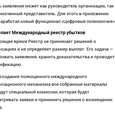
 заявление может как руководитель организации, так 
омоченный представитель. Для этого в приложении
 заработал новый функционал «Цифровые полномочия»
елает Международный реестр убытков
тоящее время Реестр не принимает решений о
сациях и не определяет размер выплат. Его задача —
овать заявления, хранить доказательства и проводит
рификацию.
 создания полноценного международного
нсационного механизма все собранные материалы
дут специальной комиссии, которая будет
атривать заявки и принимать решения о возмещении
а.