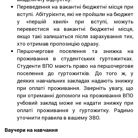
Переведення на вакантні бюджетні місця при
вступі. Абітурієнти, які не пройшли на бюджет
у «першій хвилі» при вступі, можуть
перевестися на вакантні бюджетні місця,
якщо такі залишаться після зарахування тих,
хто отримав пропозицію одразу.
Першочергове поселення та знижка на
проживання в студентських гуртожитках.
Студенти ВПО мають право на першочергове
поселення до гуртожитків. До того ж, у
деяких навчальних закладах надають знижку
при оплаті проживання. Зверніть увагу, що
при отриманні допомоги на проживання ВПО
учбовий заклад може не надати знижку при
оплаті проживання у гуртожитку. Радимо
уточнити правила в вашему ЗВО.
Ваучери на навчання