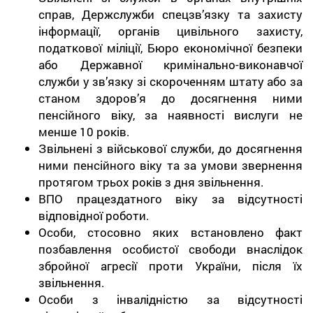
справ, Держслужби спецзв’язку та захисту
інформації, органів цивільного захисту,
податкової міліції, Бюро економічної безпеки
або Державної кримінально-виконавчої
служби у зв’язку зі скороченням штату або за
станом здоров’я до досягнення ними
пенсійного віку, за наявності вислуги не
менше 10 років.
Звільнені з військової служби, до досягнення
ними пенсійного віку та за умови звернення
протягом трьох років з дня звільнення.
ВПО працездатного віку за відсутності
відповідної роботи.
Особи, стосовно яких встановлено факт
позбавлення особистої свободи внаслідок
збройної агресії проти України, після їх
звільнення.
Особи з інвалідністю за відсутності