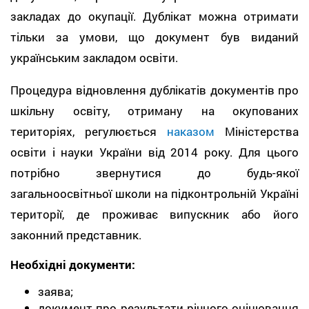
закладах до окупації. Дублікат можна отримати
тільки за умови, що документ був виданий
українським закладом освіти.
Процедура відновлення дублікатів документів про
шкільну освіту, отриману на окупованих
територіях, регулюється
наказом
Міністерства
освіти і науки України від 2014 року. Для цього
потрібно звернутися до будь-якої
загальноосвітньої школи на підконтрольній Україні
території, де проживає випускник або його
законний представник.
Необхідні документи:
заява;
документ про результати річного оцінювання