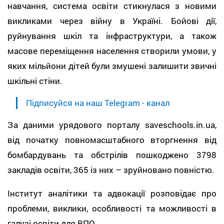
навчання, система освіти стикнулася з новими
викликами через війну в Україні. Бойові дії,
руйнування шкіл та інфраструктури, а також
масове переміщення населення створили умови, у
яких мільйони дітей були змушені залишити звичні
шкільні стіни.
Підписуйся на наш Telegram - канал
За даними урядового порталу saveschools.in.ua,
від початку повномасштабного вторгнення від
бомбардувань та обстрілів пошкоджено 3798
закладів освіти, 365 із них – зруйновано повністю.
Інститут аналітики та адвокації розповідає про
проблеми, виклики, особливості та можливості в
галузі освіти для ВПО.