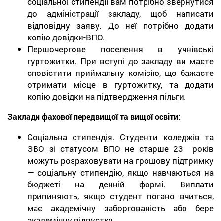
соціальної стипендії вам потрібно звернутися
до адміністрації закладу, щоб написати
відповідну заяву. До неї потрібно додати
копію довідки-ВПО.
Першочергове поселення в учнівські
гуртожитки. При вступі до закладу ви маєте
сповістити приймальну комісію, що бажаєте
отримати місце в гуртожитку, та додати
копію довідки на підтвердження пільги.
Заклади фахової передвищої та вищої освіти:
Соціальна стипендія. Студенти коледжів та
ЗВО зі статусом ВПО не старше 23 років
можуть розраховувати на грошову підтримку
— соціальну стипендію, якщо навчаються на
бюджеті на денній формі. Виплати
припиняють, якщо студент погано вчиться,
має академічну заборгованість або бере
академічну відпустку.