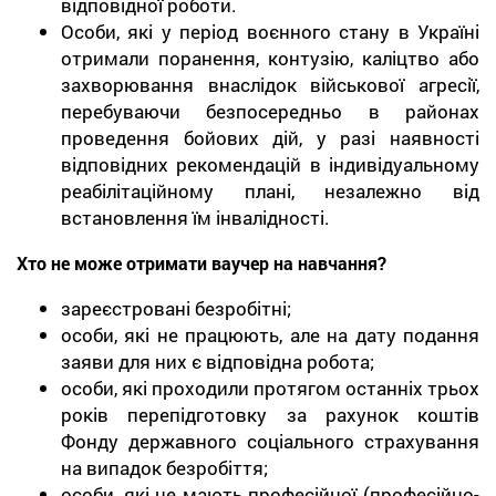
відповідної роботи.
Особи, які у період воєнного стану в Україні
отримали поранення, контузію, каліцтво або
захворювання внаслідок військової агресії,
перебуваючи безпосередньо в районах
проведення бойових дій, у разі наявності
відповідних рекомендацій в індивідуальному
реабілітаційному плані, незалежно від
встановлення їм інвалідності.
Хто не може отримати ваучер на навчання?
зареєстровані безробітні;
особи, які не працюють, але на дату подання
заяви для них є відповідна робота;
особи, які проходили протягом останніх трьох
років перепідготовку за рахунок коштів
Фонду державного соціального страхування
на випадок безробіття;
особи, які не мають професійної (професійно-