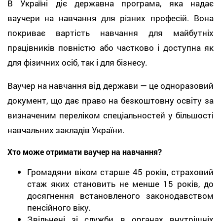
В Україні діє державна програма, яка надає
ваучери на навчання для різних професій. Вона
покриває вартість навчання для майбутніх
працівників повністю або частково і доступна як
для фізичних осіб, так і для бізнесу.
Ваучер на навчання від держави — це одноразовий
документ, що дає право на безкоштовну освіту за
визначеним переліком спеціальностей у більшості
навчальних закладів України.
Хто може отримати ваучер на навчання?
Громадяни віком старше 45 років, страховий
стаж яких становить не менше 15 років, до
досягнення встановленого законодавством
пенсійного віку.
Звільнені зі служби в органах внутрішніх