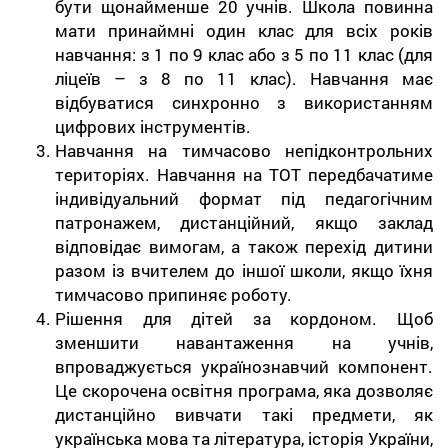
бути щонайменше 20 учнів. Школа повинна
мати принаймні один клас для всіх років
навчання: з 1 по 9 клас або з 5 по 11 клас (для
ліцеїв – з 8 по 11 клас). Навчання має
відбуватися синхронно з використанням
цифрових інструментів.
Навчання на тимчасово непідконтрольних
територіях. Навчання на ТОТ передбачатиме
індивідуальний формат під педагогічним
патронажем, дистанційний, якщо заклад
відповідає вимогам, а також перехід дитини
разом із вчителем до іншої школи, якщо їхня
тимчасово припиняє роботу.
Рішення для дітей за кордоном. Щоб
зменшити навантаження на учнів,
впроваджується українознавчий компонент.
Це скорочена освітня програма, яка дозволяє
дистанційно вивчати такі предмети, як
українська мова та література, історія України,