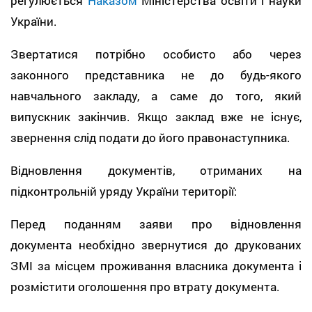
регулюється
Наказом
Міністерства освіти і науки
України.
Звертатися потрібно особисто або через
законного представника не до будь-якого
навчального закладу, а саме до того, який
випускник закінчив. Якщо заклад вже не існує,
звернення слід подати до його правонаступника.
Відновлення документів, отриманих на
підконтрольній уряду України території:
Перед поданням заяви про відновлення
документа необхідно звернутися до друкованих
ЗМІ за місцем проживання власника документа і
розмістити оголошення про втрату документа.