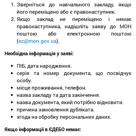
Зверніться до навчального закладу, якщо
його переміщено або є правонаступник.
Якщо заклад не переміщено і немає
правонаступника, надішліть заяву до МОН
поштою або електронною поштою
(
ez@mon.gov.ua
).
Необхідна інформація у заяві:
ПІБ, дата народження.
серія та номер документа, що посвідчує
особу.
місце проживання, телефон.
назва закладу та дата закінчення.
назва документа, який потрібно відновити.
причина замовлення дубліката.
згода на обробку персональних даних.
Якщо інформації в ЄДЕБО немає: