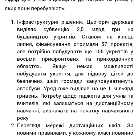
яких вони перебувають.
Інфраструктурні рішення. Цьогоріч держава
виділяє субвенцію 2,5 млрд грн на
будівництво укриттів. Станом на кінець
липня, фінансування отримали 57 проєктів,
але потрібно побудувати ще 165 укриттів у
восьми прифронтових та прикордонних
областях. Якщо немає можливості
побудувати укриття, для підвозу дітей до
безпечних шкіл громади закуповуватимуть
автобуси. Уряд вже виділив на це 1 мільярд
гривень. Потребу щодо гаджетів для учнів та
вчителів, які залишаться на дистанційному
навчанні, визначать на початку навчального
року.
Перегляд мережі дистанційних шкіл. За
новими правилами, у кожному класі повинно