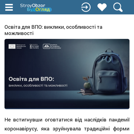
Перейти
к
основному
содержанию
Освіта для ВПО: виклики, особливості та
можливості
Не встигнувши оговтатися від наслідків пандемії
коронавірусу, яка зруйнувала традиційні форми