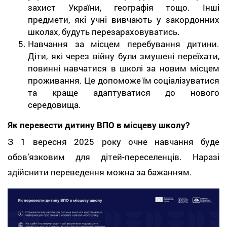
захист України, географія тощо. Інші
предмети, які учні вивчають у закордонних
школах, будуть перезараховуватись.
Навчання за місцем перебування дитини.
Діти, які через війну були змушені переїхати,
повинні навчатися в школі за новим місцем
проживання. Це допоможе їм соціалізуватися
та краще адаптуватися до нового
середовища.
Як перевести дитину ВПО в місцеву школу?
З 1 вересня 2025 року очне навчання буде
обов’язковим для дітей-переселенців. Наразі
здійснити переведення можна за бажанням.