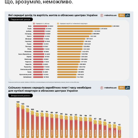
Що, зрозуміло, неможливо.