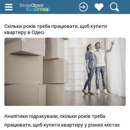
Перейти
к
основному
содержанию
Скільки років треба працювати, щоб купити
квартиру в Одесі
Аналітики підрахували, скільки років треба
працювати, щоб купити квартиру у різних містах