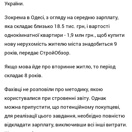
України.
Зокрема в Одесі, з огляду на середню зарплату,
яка складає близько 18.5 тис. грн, і вартості
однокімнатної квартири - 1,9 млн грн., щоб купити
нову нерухомість жителю міста знадобиться 9
років, передає СтройОбзор.
Якщо мова йде про вторинне житло, то період
складає 8 років.
Фахівці не розповіли про методику, якою
користувалися при стровенні звіту. Однак
можна припустити, що потенційному покупцеві,
для реалізації цього завдання, необхідно повністю
відкладати зарплату, виключивши всі інші витрати.