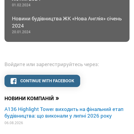
01.02.2024
Новини будівництва ЖК «Нова Англія» січень
2024
20.01.2024
Войдите или зарегестрируйтесь через:
CONTINUE WITH FACEBOOK
»
НОВИНИ КОМПАНІЙ
A136 Highlight Tower виходить на фінальний етап
будівництва: що виконали у липні 2026 року
06.08.2026